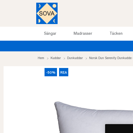
Sängar
Madrasser
Täcken
Hem
Kuddar
Dunkuddar
Norsk Dun Serenity Dunkudde
-50%
REA