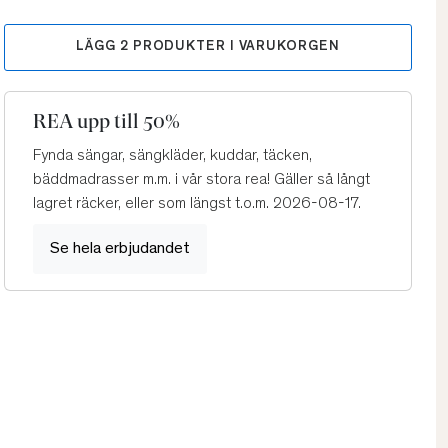
LÄGG
2
PRODUKTER I VARUKORGEN
REA upp till 50%
Fynda sängar, sängkläder, kuddar, täcken,
bäddmadrasser m.m. i vår stora rea! Gäller så långt
lagret räcker, eller som längst t.o.m. 2026-08-17.
Se hela erbjudandet