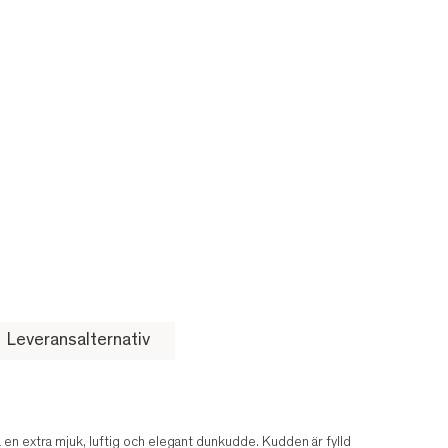
Leveransalternativ
 en extra mjuk, luftig och elegant dunkudde. Kudden är fylld