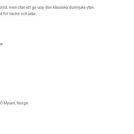
stöd, men utan att ge upp den klassiska dunmjuka ytan.
d för nacke och axlar.
ar
850 Mysen, Norge