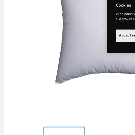
Cookies
Vi använder c
alla cookies 
Accepter