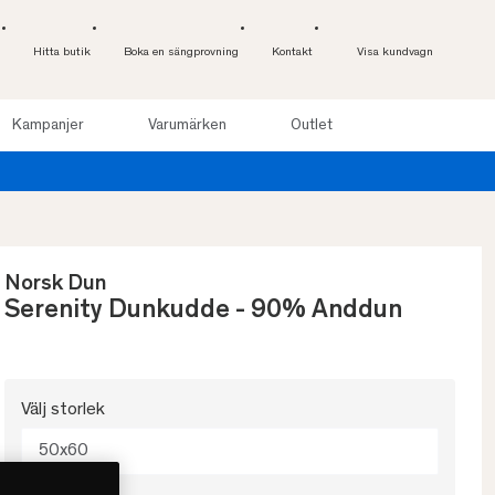
Hitta butik
Boka en sängprovning
Kontakt
Visa kundvagn
Kampanjer
Varumärken
Outlet
Norsk Dun
Serenity Dunkudde - 90% Anddun
Välj storlek
50x60