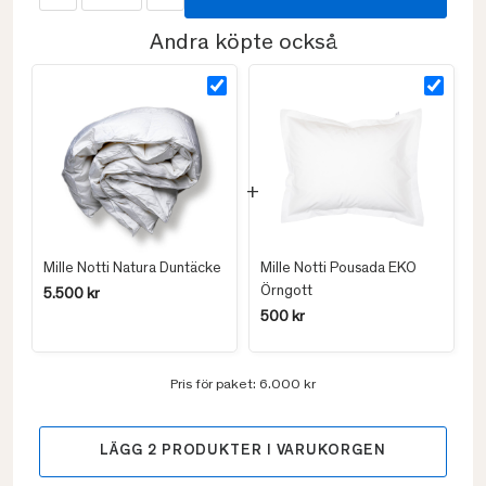
Andra köpte också
Mille Notti Natura Duntäcke
Mille Notti Pousada EKO
Örngott
5.500 kr
500 kr
Pris för paket:
6.000 kr
LÄGG
2
PRODUKTER I VARUKORGEN