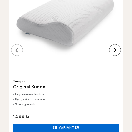
Tempur
Original Kudde
• Ergonomisk kudde
• Rygg- & sidosovare
• 3 års garanti
1.399 kr
SE VARIANTER