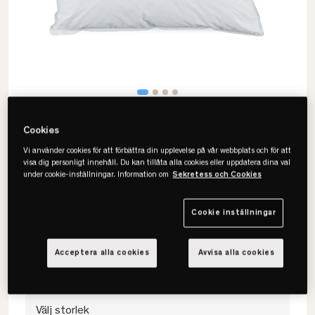
Cookies
Vi använder cookies för att förbättra din upplevelse på vår webbplats och för att
visa dig personligt innehåll. Du kan tillåta alla cookies eller uppdatera dina val
under cookie-inställningar. Information om
Sekretess och Cookies
Mille Notti
Varese Fiberkudde
Cookie inställningar
• Fiberkudde
• OEKO-TEX-Certifierad
Acceptera alla cookies
Avvisa alla cookies
• Finns i extra lång storlek
Välj storlek