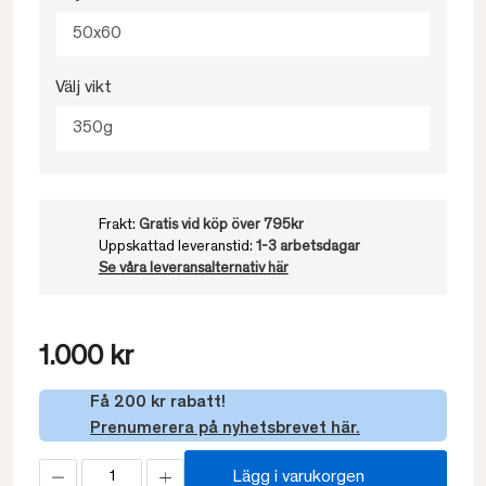
50x60
Välj vikt
350g
Frakt:
Gratis vid köp över 795kr
Uppskattad leveranstid:
1-3 arbetsdagar
Se våra leveransalternativ här
1.000 kr
Få 200 kr rabatt!
Prenumerera på nyhetsbrevet här.
Lägg i varukorgen