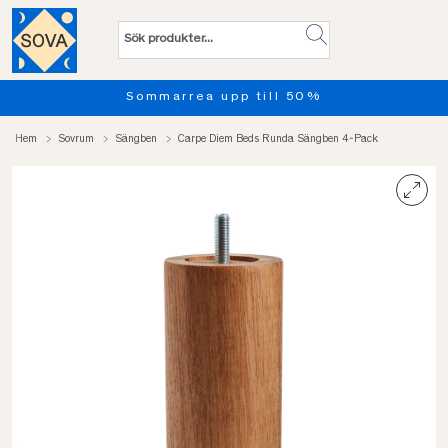
Sommarrea upp till 50%
Hem
Sovrum
Sängben
Carpe Diem Beds Runda Sängben 4-Pack