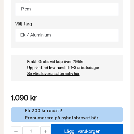
17cm
Välj färg
Ek / Aluminium
Frakt:
Gratis vid köp över 795kr
Uppskattad leveranstid:
1-3 arbetsdagar
Se våra leveransalternativ här
1.090 kr
Få 200 kr rabatt!
Prenumerera på nyhetsbrevet här.
Lägg i varukorgen