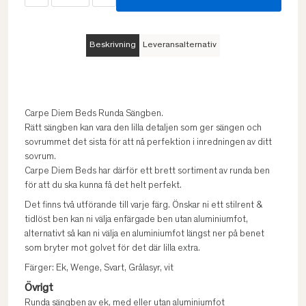
Beskrivning
Leveransalternativ
Carpe Diem Beds Runda Sängben.
Rätt sängben kan vara den lilla detaljen som ger sängen och
sovrummet det sista för att nå perfektion i inredningen av ditt
sovrum.
Carpe Diem Beds har därför ett brett sortiment av runda ben
för att du ska kunna få det helt perfekt.
Det finns två utförande till varje färg. Önskar ni ett stilrent &
tidlöst ben kan ni välja enfärgade ben utan aluminiumfot,
alternativt så kan ni välja en aluminiumfot längst ner på benet
som bryter mot golvet för det där lilla extra.
Färger: Ek, Wenge, Svart, Grålasyr, vit
Övrigt
Runda sängben av ek, med eller utan aluminiumfot