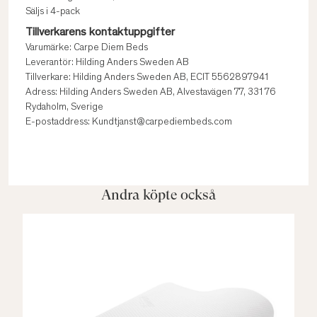
Säljs i 4-pack
Tillverkarens kontaktuppgifter
Varumärke: Carpe Diem Beds
Leverantör: Hilding Anders Sweden AB
Tillverkare: Hilding Anders Sweden AB, ECIT 5562897941
Adress: Hilding Anders Sweden AB, Alvestavägen 77, 331 76
Rydaholm, Sverige
E-postaddress: Kundtjanst@carpediembeds.com
Andra köpte också