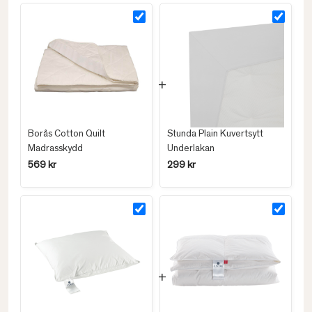
Borås Cotton Quilt
Stunda Plain Kuvertsytt
Madrasskydd
Underlakan
569 kr
299 kr