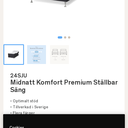
24SJU
Midnatt Komfort Premium Ställbar
Säng
• Optimalt stöd
• Tillverkad i Sverige
• Flera färger