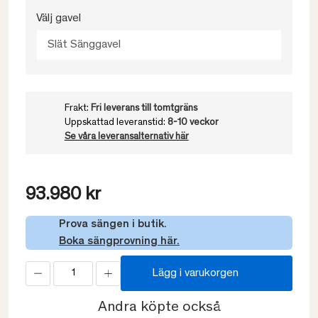
Välj gavel
Slät Sänggavel
Frakt:
Fri leverans till tomtgräns
Uppskattad leveranstid:
8-10 veckor
Se våra leveransalternativ här
93.980 kr
Prova sängen i butik.
Boka sängprovning här.
Lägg i varukorgen
Andra köpte också