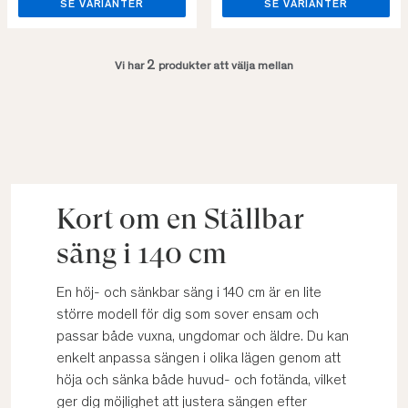
SE VARIANTER
SE VARIANTER
2
Vi har
produkter att välja mellan
Kort om en Ställbar
säng i 140 cm
En höj- och sänkbar säng i 140 cm är en lite
större modell för dig som sover ensam och
passar både vuxna, ungdomar och äldre. Du kan
enkelt anpassa sängen i olika lägen genom att
höja och sänka både huvud- och fotända, vilket
ger dig möjlighet att justera sängen efter