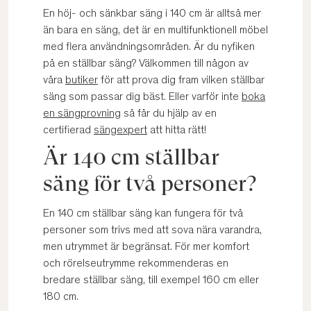
En höj- och sänkbar säng i 140 cm är alltså mer
än bara en säng, det är en multifunktionell möbel
med flera användningsområden. Är du nyfiken
på en ställbar säng? Välkommen till någon av
våra
butiker
för att prova dig fram vilken ställbar
säng som passar dig bäst. Eller varför inte
boka
en sängprovning
så får du hjälp av en
certifierad
sängexpert
att hitta rätt!
Är 140 cm ställbar
säng för två personer?
En 140 cm ställbar säng kan fungera för två
personer som trivs med att sova nära varandra,
men utrymmet är begränsat. För mer komfort
och rörelseutrymme rekommenderas en
bredare ställbar säng, till exempel 160 cm eller
180 cm.