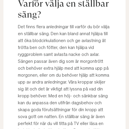
Varför välja en ställbar
säng?
Det finns flera anledningar till varför du bör välja
en ställbar säng. Den kan bland annat hjälpa till
att öka blodcirkulationen och ge avlastning åt
trötta ben och fötter, den kan hjälpa vid
ryggproblem samt avlasta nacke och axlar.
Sängen passar även dig som är morgontrött
och behöver extra hjälp med att komma upp på
morgonen, eller om du behöver hjälp att komma
upp av andra anledningar. Våra kroppar skiljer
sig åt och det är viktigt att lyssna på vad din
kropp behöver. Med en höj- och sänkbar säng
kan du anpassa den utifrån dagsbehov och
skapa goda förutsättningar för din kropp att
sova gott om natten. En ställbar säng är även
perfekt för när du vill titta på TV eller läsa en