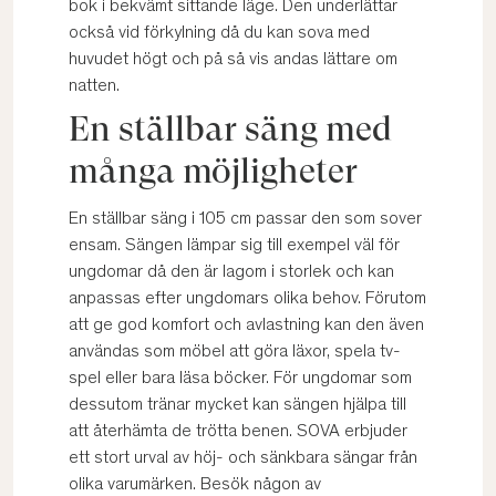
bok i bekvämt sittande läge. Den underlättar
också vid förkylning då du kan sova med
huvudet högt och på så vis andas lättare om
natten.
En ställbar säng med
många möjligheter
En ställbar säng i 105 cm passar den som sover
ensam. Sängen lämpar sig till exempel väl för
ungdomar då den är lagom i storlek och kan
anpassas efter ungdomars olika behov. Förutom
att ge god komfort och avlastning kan den även
användas som möbel att göra läxor, spela tv-
spel eller bara läsa böcker. För ungdomar som
dessutom tränar mycket kan sängen hjälpa till
att återhämta de trötta benen. SOVA erbjuder
ett stort urval av höj- och sänkbara sängar från
olika varumärken. Besök någon av