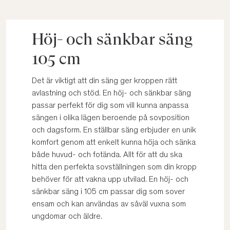
Höj- och sänkbar säng
105 cm
Det är viktigt att din säng ger kroppen rätt
avlastning och stöd. En höj- och sänkbar säng
passar perfekt för dig som vill kunna anpassa
sängen i olika lägen beroende på sovposition
och dagsform. En ställbar säng erbjuder en unik
komfort genom att enkelt kunna höja och sänka
både huvud- och fotända. Allt för att du ska
hitta den perfekta sovställningen som din kropp
behöver för att vakna upp utvilad. En höj- och
sänkbar säng i 105 cm passar dig som sover
ensam och kan användas av såväl vuxna som
ungdomar och äldre.