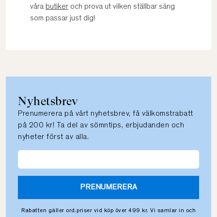
våra
butiker
och prova ut vilken ställbar säng
som passar just dig!
Nyhetsbrev
Prenumerera på vårt nyhetsbrev, få välkomstrabatt
på 200 kr! Ta del av sömntips, erbjudanden och
nyheter först av alla.
PRENUMERERA
Rabatten gäller ord.priser vid köp över 499 kr. Vi samlar in och