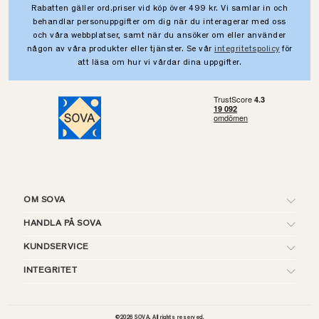
Rabatten gäller ord.priser vid köp över 499 kr. Vi samlar in och
behandlar personuppgifter om dig när du interagerar med oss
och våra webbplatser, samt när du ansöker om eller använder
någon av våra produkter eller tjänster. Se vår
integritetspolicy
för
att läsa om hur vi vårdar dina uppgifter.
OM SOVA
HANDLA PÅ SOVA
KUNDSERVICE
INTEGRITET
©
2026
SOVA. All rights reserved.