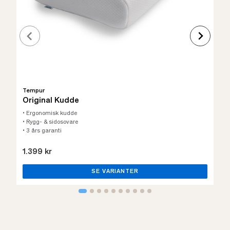
Tempur
Original Kudde
• Ergonomisk kudde
• Rygg- & sidosovare
• 3 års garanti
1.399 kr
SE VARIANTER