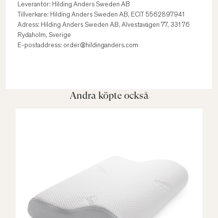
Leverantör: Hilding Anders Sweden AB
Tillverkare: Hilding Anders Sweden AB, ECIT 5562897941
Adress: Hilding Anders Sweden AB, Alvestavägen 77, 331 76
Rydaholm, Sverige
E-postaddress: order@hildinganders.com
Andra köpte också