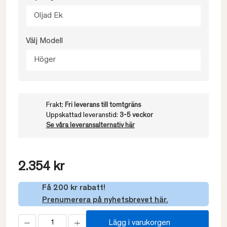
Oljad Ek
Välj Modell
Höger
Frakt:
Fri leverans till tomtgräns
Uppskattad leveranstid:
3-5 veckor
Se våra leveransalternativ här
2.354 kr
Få 200 kr rabatt!
Prenumerera på nyhetsbrevet här.
Lägg i varukorgen