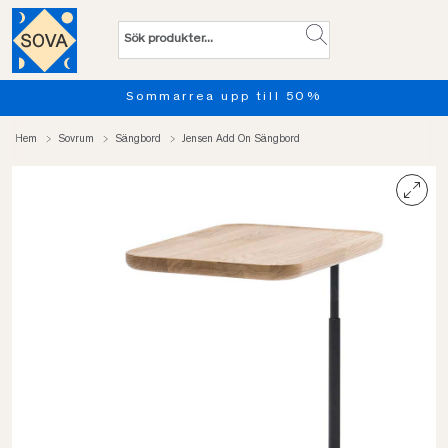
Sommarrea upp till 50%
Hem
Sovrum
Sängbord
Jensen Add On Sängbord