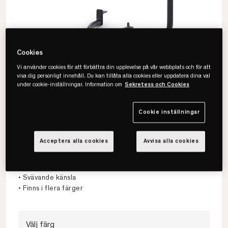
Cookies
Vi använder cookies för att förbättra din upplevelse på vår webbplats och för att
visa dig personligt innehåll. Du kan tillåta alla cookies eller uppdatera dina val
under cookie-inställningar. Information om
Sekretess och Cookies
Cookie inställningar
Jensen
Acceptera alla cookies
Avvisa alla cookies
Add On Sängbord
• Montering i sängram
• Svävande känsla
• Finns i flera färger
Välj färg