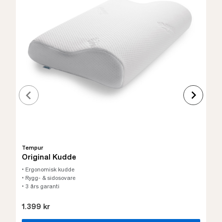
Tempur
Original Kudde
• Ergonomisk kudde
• Rygg- & sidosovare
• 3 års garanti
1.399 kr