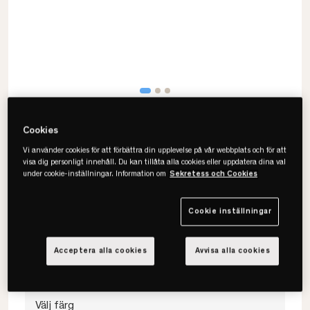
Cookies
Vi använder cookies för att förbättra din upplevelse på vår webbplats och för att
visa dig personligt innehåll. Du kan tillåta alla cookies eller uppdatera dina val
under cookie-inställningar. Information om
Sekretess och Cookies
Maze
Pythagoras Lådhurts
Cookie inställningar
• Perfekt som sängbord
• Faner el lackad
Acceptera alla cookies
Avvisa alla cookies
• Flera färger
Välj färg