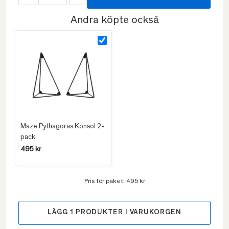
Andra köpte också
Maze Pythagoras Konsol 2-
pack
495 kr
Pris för paket:
495 kr
LÄGG
1
PRODUKTER I VARUKORGEN