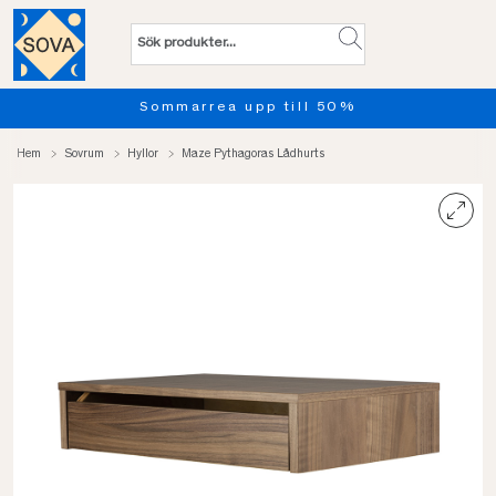
Sommarrea upp till 50%
Hem
Sovrum
Hyllor
Maze Pythagoras Lådhurts