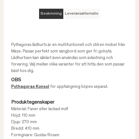
Beskrivning
Leveransalternativ
Pythagoras lådhurts är en multifuntionell och stilren möbel från
Maze. Passar perfekt som sängbord som ger fri golvyta.
Lådhurtsen kan såklart även användas som avlastning och
förvaring. Välj mellan olika varianter för att hitta den som passar
bäst hos dig.
OBS
Pythagoras Konsol
för upphängning köpes separat.
Produktegenskaper
Material: Faner eller lackad mdf
Höjd: 110 mm
Djup: 270 mm
Bredd: 410 mm
Formgivare: Gustav Rosen