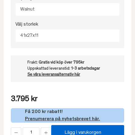
Walnut
Välj storlek
41x27x11
Frakt:
Gratis vid köp över 795kr
Uppskattad leveranstid:
1-3 arbetsdagar
Se våra leveransalternativ här
3.795 kr
Få 200 kr rabatt!
Prenumerera på nyhetsbrevet här.
Lägg i varukorgen