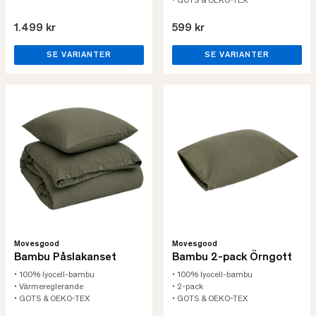
• GOTS & OEKO-TEX
1.499 kr
599 kr
SE VARIANTER
SE VARIANTER
Movesgood
Movesgood
Bambu Påslakanset
Bambu 2-pack Örngott
• 100% lyocell-bambu
• 100% lyocell-bambu
• Värmereglerande
• 2-pack
• GOTS & OEKO-TEX
• GOTS & OEKO-TEX