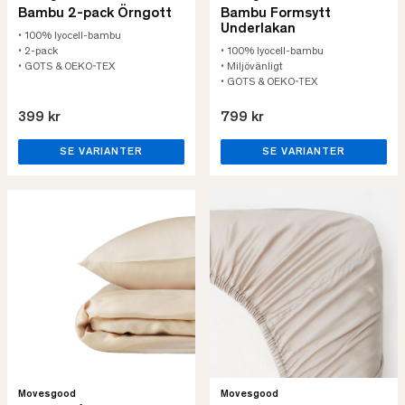
Bambu 2-pack Örngott
Bambu Formsytt
Underlakan
• 100% lyocell-bambu
• 2-pack
• 100% lyocell-bambu
• GOTS & OEKO-TEX
• Miljövänligt
• GOTS & OEKO-TEX
399 kr
799 kr
SE VARIANTER
SE VARIANTER
Movesgood
Movesgood