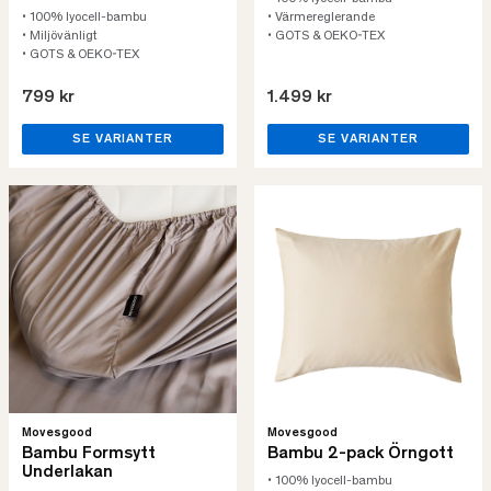
• 100% lyocell-bambu
• Värmereglerande
• Miljövänligt
• GOTS & OEKO-TEX
• GOTS & OEKO-TEX
799 kr
1.499 kr
SE VARIANTER
SE VARIANTER
Movesgood
Movesgood
Bambu Formsytt
Bambu 2-pack Örngott
Underlakan
• 100% lyocell-bambu