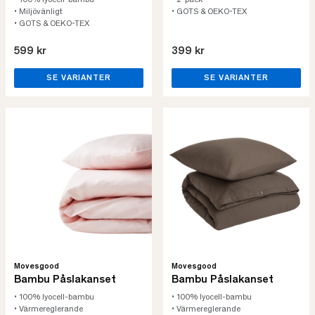
• 100% lyocell-bambu
• 2-pack
• Miljövänligt
• GOTS & OEKO-TEX
• GOTS & OEKO-TEX
599 kr
399 kr
SE VARIANTER
SE VARIANTER
Movesgood
Movesgood
Bambu Påslakanset
Bambu Påslakanset
• 100% lyocell-bambu
• 100% lyocell-bambu
• Värmereglerande
• Värmereglerande