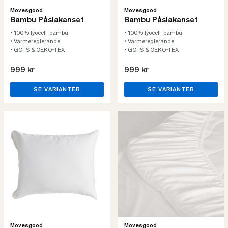
Movesgood
Movesgood
Bambu Påslakanset
Bambu Påslakanset
• 100% lyocell-bambu
• 100% lyocell-bambu
• Värmereglerande
• Värmereglerande
• GOTS & OEKO-TEX
• GOTS & OEKO-TEX
999 kr
999 kr
SE VARIANTER
SE VARIANTER
Movesgood
Movesgood