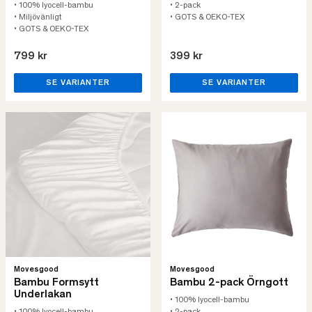
• 100% lyocell-bambu
• 2-pack
• Miljövänligt
• GOTS & OEKO-TEX
• GOTS & OEKO-TEX
799 kr
399 kr
SE VARIANTER
SE VARIANTER
Movesgood
Movesgood
Bambu Formsytt
Bambu 2-pack Örngott
Underlakan
• 100% lyocell-bambu