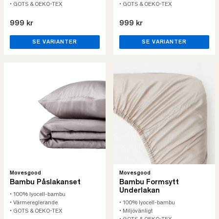
• GOTS & OEKO-TEX
• GOTS & OEKO-TEX
999 kr
999 kr
SE VARIANTER
SE VARIANTER
Movesgood
Movesgood
Bambu Påslakanset
Bambu Formsytt
Underlakan
• 100% lyocell-bambu
• Värmereglerande
• 100% lyocell-bambu
• GOTS & OEKO-TEX
• Miljövänligt