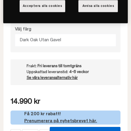
Acceptera alla cookies
Avvisa alla cookies
120x200
Välj färg
Dark Oak Utan Gavel
Frakt:
Fri leverans till tomtgräns
Uppskattad leveranstid:
4-6 veckor
Se våra leveransalternativ här
14.990 kr
Få 200 kr rabatt!
Prenumerera på nyhetsbrevet här.