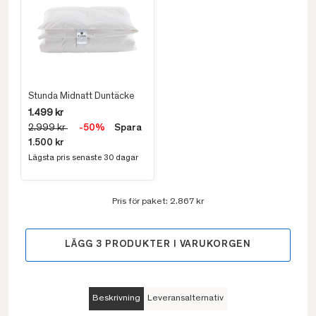
Stunda Midnatt Duntäcke
1.499 kr
2.999 kr
-50%
Spara
1.500 kr
Lägsta pris senaste 30 dagar
Pris för paket:
2.867 kr
LÄGG
3
PRODUKTER I VARUKORGEN
Beskrivning
Leveransalternativ