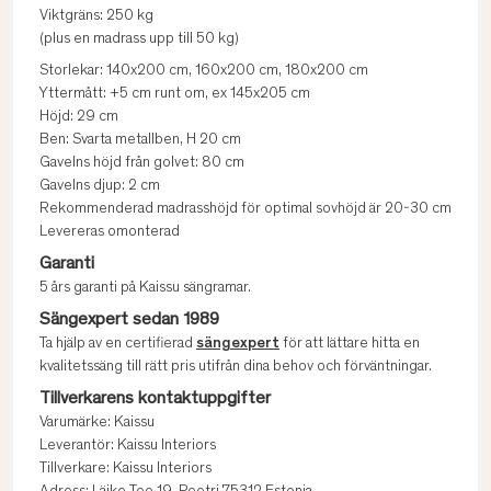
Viktgräns: 250 kg
(plus en madrass upp till 50 kg)
Storlekar: 140x200 cm, 160x200 cm, 180x200 cm
Yttermått: +5 cm runt om, ex 145x205 cm
Höjd: 29 cm
Ben: Svarta metallben, H 20 cm
Gavelns höjd från golvet: 80 cm
Gavelns djup: 2 cm
Rekommenderad madrasshöjd för optimal sovhöjd är 20-30 cm
Levereras omonterad
Garanti
5 års garanti på Kaissu sängramar.
Sängexpert sedan 1989
Ta hjälp av en certifierad
sängexpert
för att lättare hitta en
kvalitetssäng till rätt pris utifrån dina behov och förväntningar.
Tillverkarens kontaktuppgifter
Varumärke: Kaissu
Leverantör: Kaissu Interiors
Tillverkare: Kaissu Interiors