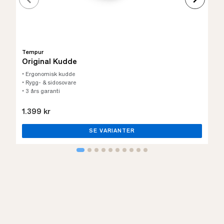
Tempur
Original Kudde
• Ergonomisk kudde
• Rygg- & sidosovare
• 3 års garanti
1.399 kr
SE VARIANTER