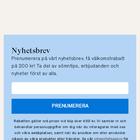
Nyhetsbrev
Prenumerera på vårt nyhetsbrev, få välkomstrabatt
på 200 kr! Ta del av sömntips, erbjudanden och
nyheter först av alla.
PRENUMERERA
Rabatten gäller ord.priser vid köp över 499 kr. Vi samlar in och
behandlar personuppgifter om dig när du interagerar med oss
och våra webbplatser, samt när du ansöker om eller använder
någon av våra produkter eller tjänster. Se vår
integritetspolicy
för