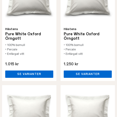
Hästens
Hästens
Pure White Oxford
Pure White Oxford
Örngott
Örngott
• 100% bomull
• 100% bomull
• Percale
• Percale
• Enfärgat vitt
• Enfärgat vitt
1.015 kr
1.250 kr
SE VARIANTER
SE VARIANTER