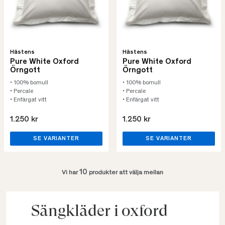
Hästens
Hästens
Pure White Oxford
Pure White Oxford
Örngott
Örngott
• 100% bomull
• 100% bomull
• Percale
• Percale
• Enfärgat vitt
• Enfärgat vitt
1.250 kr
1.250 kr
SE VARIANTER
SE VARIANTER
10
Vi har
produkter att välja mellan
Sängkläder i oxford