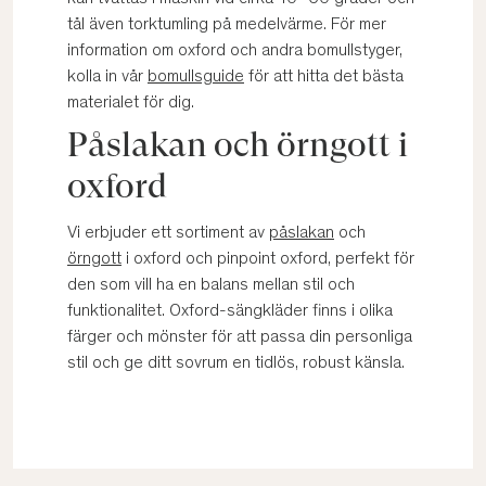
tål även torktumling på medelvärme. För mer
information om oxford och andra bomullstyger,
kolla in vår
bomullsguide
för att hitta det bästa
materialet för dig.
Påslakan och örngott i
oxford
Vi erbjuder ett sortiment av
påslakan
och
örngott
i oxford och pinpoint oxford, perfekt för
den som vill ha en balans mellan stil och
funktionalitet. Oxford-sängkläder finns i olika
färger och mönster för att passa din personliga
stil och ge ditt sovrum en tidlös, robust känsla.