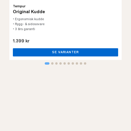
Tempur
Original Kudde
• Ergonomisk kudde
• Rygg- & sidosovare
• 3 års garanti
1.399 kr
SE VARIANTER