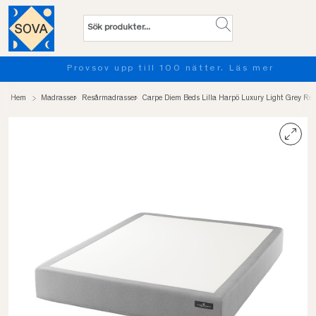
Provsov upp till 100 nätter. Läs mer
Hem
Madrasser
Resårmadrasser
Carpe Diem Beds Lilla Harpö Luxury Light Grey Re