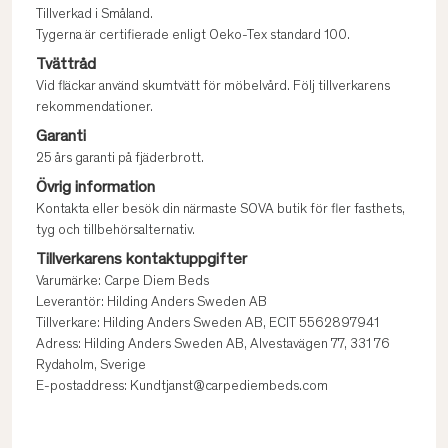
Tillverkad i Småland.
Tygerna är certifierade enligt Oeko-Tex standard 100.
Tvättråd
Vid fläckar använd skumtvätt för möbelvård. Följ tillverkarens
rekommendationer.
Garanti
25 års garanti på fjäderbrott.
Övrig information
Kontakta eller besök din närmaste SOVA butik för fler fasthets,
tyg och tillbehörsalternativ.
Tillverkarens kontaktuppgifter
Varumärke: Carpe Diem Beds
Leverantör: Hilding Anders Sweden AB
Tillverkare: Hilding Anders Sweden AB, ECIT 5562897941
Adress: Hilding Anders Sweden AB, Alvestavägen 77, 331 76
Rydaholm, Sverige
E-postaddress: Kundtjanst@carpediembeds.com