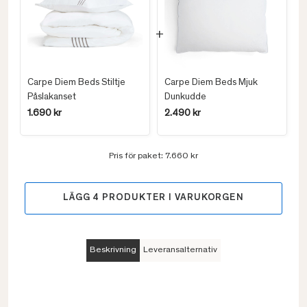
Carpe Diem Beds Stiltje
Carpe Diem Beds Mjuk
Påslakanset
Dunkudde
1.690 kr
2.490 kr
Pris för paket:
7.660 kr
LÄGG
4
PRODUKTER I VARUKORGEN
Beskrivning
Leveransalternativ