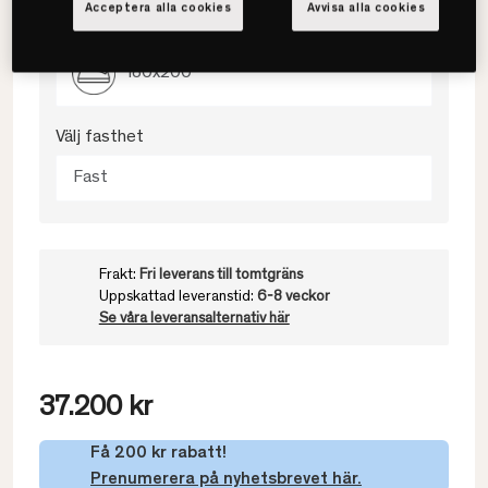
Acceptera alla cookies
Avvisa alla cookies
Välj storlek
180x200
Välj fasthet
Fast
Frakt:
Fri leverans till tomtgräns
Uppskattad leveranstid:
6-8 veckor
Se våra leveransalternativ här
37.200 kr
Få 200 kr rabatt!
Prenumerera på nyhetsbrevet här.