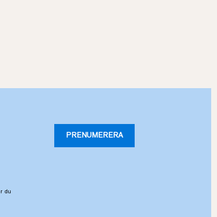
PRENUMERERA
r du