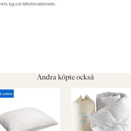
ets, tyg och tillbehörsalternativ.
Andra köpte också
t online