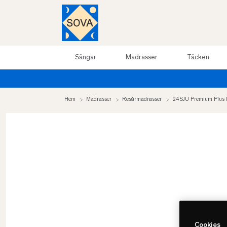
Sängar
Madrasser
Täcken
Hem
Madrasser
Resårmadrasser
24SJU Premium Plus 
Cookies