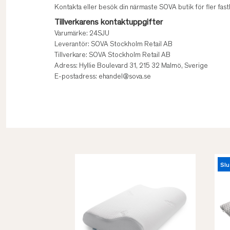
Kontakta eller besök din närmaste SOVA butik för fler fasth
Tillverkarens kontaktuppgifter
Varumärke: 24SJU
Leverantör: SOVA Stockholm Retail AB
Tillverkare: SOVA Stockholm Retail AB
Adress: Hyllie Boulevard 31, 215 32 Malmö, Sverige
E-postadress: ehandel@sova.se
Slu