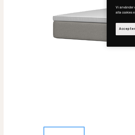
Vi använder c
alla cookies 
Accepter