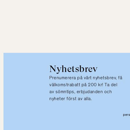
Nyhetsbrev
Prenumerera på vårt nyhetsbrev, få
välkomstrabatt på 200 kr! Ta del
av sömntips, erbjudanden och
nyheter först av alla.
per