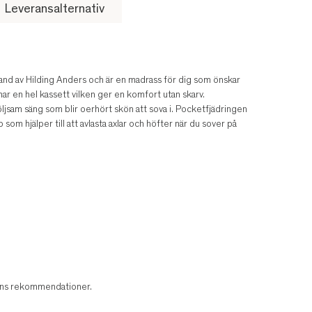
Leveransalternativ
nd av Hilding Anders och är en madrass för dig som önskar
ar en hel kassett vilken ger en komfort utan skarv.
ljsam säng som blir oerhört skön att sova i. Pocketfjädringen
om hjälper till att avlasta axlar och höfter när du sover på
arens rekommendationer.