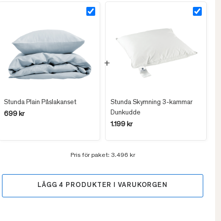
Stunda Plain Påslakanset
Stunda Skymning 3-kammar
Dunkudde
699 kr
1.199 kr
Pris för paket:
3.496 kr
LÄGG
4
PRODUKTER I VARUKORGEN