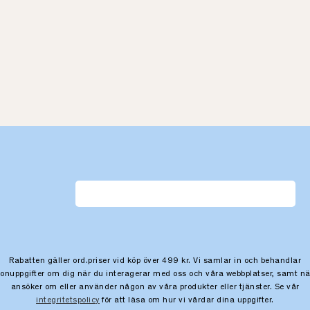
Rabatten gäller ord.priser vid köp över 499 kr. Vi samlar in och behandlar
sonuppgifter om dig när du interagerar med oss och våra webbplatser, samt nä
ansöker om eller använder någon av våra produkter eller tjänster. Se vår
integritetspolicy
för att läsa om hur vi vårdar dina uppgifter.