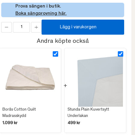
Prova sängen i butik.
Boka sängprovning här.
Lägg i varukorgen
Andra köpte också
Borås Cotton Quilt
Stunda Plain Kuvertsytt
Madrasskydd
Underlakan
1.099 kr
499 kr