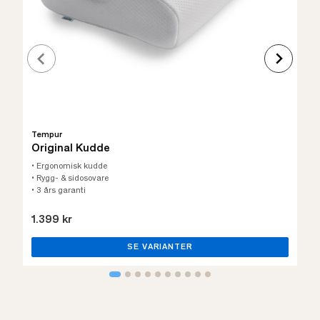
Tempur
Original Kudde
• Ergonomisk kudde
• Rygg- & sidosovare
• 3 års garanti
1.399 kr
SE VARIANTER