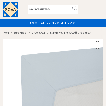
Sommarrea upp till 50%
Hem
Sängkläder
Underlakan
Stunda Plain Kuvertsytt Underlakan