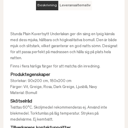
Beskrivning
Leveransalternativ
Stunda Plain Kuvertsytt Underlakan ger din säng en lyxig känsla
med dess mjuka, hållbara och högkvalitativa bomull. Den är både
mjuk och slitstark, vilket garanterar en god natts sömn. Designat
för att passa perfekt på madrassen och hålla sig på plats hela
natten.
Finns i flera härliga färger för att matcha din inredning.
Produktegenskaper
Storlekar: 90x200 cm, 180x200 cm
Färger: Vit, Greige, Rosa, Dark Greige, Ljusblå, Navy
Material: Bomull
Skötselråd
Tvättas 60°C. Sköljmedel rekommenderas ej. Använd inte
blekmedel. Torktumlas på låg temperatur. Strykes på
medelvärme. Ej kemtvätt.