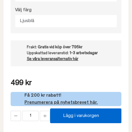
Välj färg
Ljusblå
Frakt:
Gratis vid köp över 795kr
Uppskattad leveranstid:
1-3 arbetsdagar
Se våra leveransalternativ här
499 kr
Få 200 kr rabatt!
Prenumerera på nyhetsbrevet här.
Lägg i varukorgen