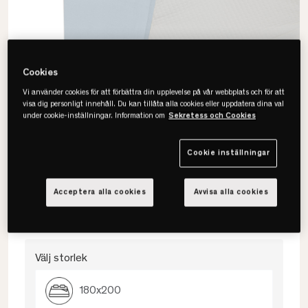
Cookies
Vi använder cookies för att förbättra din upplevelse på vår webbplats och för att
visa dig personligt innehåll. Du kan tillåta alla cookies eller uppdatera dina val
under cookie-inställningar. Information om
Sekretess och Cookies
Cookie inställningar
Stunda
Acceptera alla cookies
Avvisa alla cookies
Plain Kuvertsytt Underlakan
Välj storlek
180x200