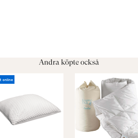
Andra köpte också
t online