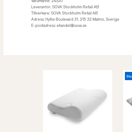
Varumärke: 24SJU
Leverantör: SOVA Stockholm Retail AB
Tillverkare: SOVA Stockholm Retail AB
Adress: Hyllie Boulevard 31, 215 32 Malmö, Sverige
E-postadress: ehandel@sova.se
Slu