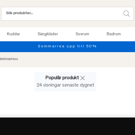
Kuddar
Sängkläder
Sovrum
Badrum
Bäddmadrass
Populär produkt
24 visningar senaste dygnet