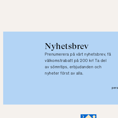
Nyhetsbrev
Prenumerera på vårt nyhetsbrev, få
välkomstrabatt på 200 kr! Ta del
av sömntips, erbjudanden och
nyheter först av alla.
per