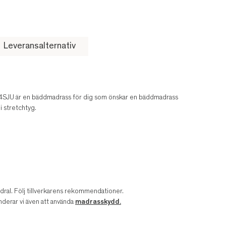
Leveransalternativ
SJU är en bäddmadrass för dig som önskar en bäddmadrass
 stretchtyg.
odral. Följ tillverkarens rekommendationer.
derar vi även att använda
madrasskydd.