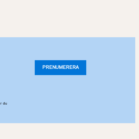
PRENUMERERA
r du