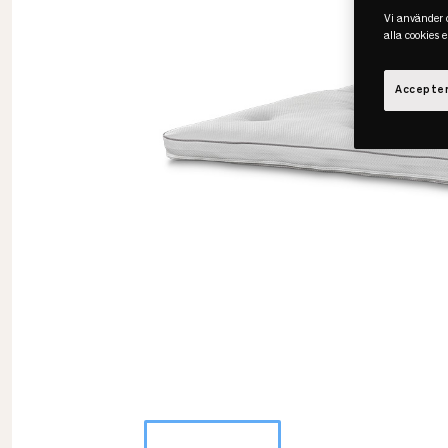
Vi använder c
alla cookies 
Accepter