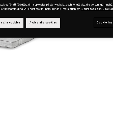
ookies för att förbättra din upplevelse på vår webbplats och för att visa dig personligt innehål
eller uppdatera dina val under cookie-inställningar. Information om
Sekretess och Cookie
a alla cookies
Avvisa alla cookies
Cookie ins