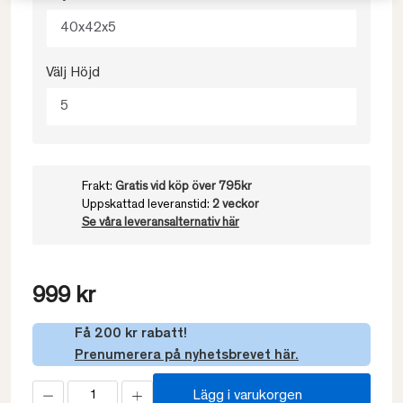
40x42x5
Välj Höjd
5
Frakt:
Gratis vid köp över 795kr
Uppskattad leveranstid:
2 veckor
Se våra leveransalternativ här
999 kr
Få 200 kr rabatt!
Prenumerera på nyhetsbrevet här.
Lägg i varukorgen