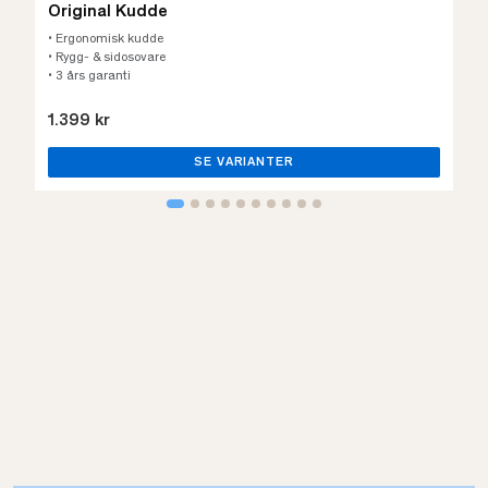
Original Kudde
• Ergonomisk kudde
• Rygg- & sidosovare
• 3 års garanti
1.399 kr
SE VARIANTER