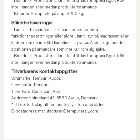
- Brandrisk: Produkterna får inte utsättas för öppna lågor. Rök
inte i sängen eller medan produkterna används.
- Klarar en kroppsvikt på upp till 150 kg.
Säkerhetsvarningar
- Lämna inte spädbarn, små barn, personer med
funktionsnedsättningar eller äldre utan tillsyn på madrassen eller
kudden om de inte lätt kan vända sig själva. Ändra regelbundet
positionen på användare som inte kan röra sig själva.
- Brandrisk: Produkterna får inte utsättas för öppna lågor. Rök
inte i sängen eller medan produkterna används.
Tillverkarens kontaktuppgifter
Varumärke: Tempur (Kuddar)
Leverantör: Tempur
Tillverkare: Dan-Foam ApS
Address: Holmelund 43, 5560 Aarup, Denmark
*Ett dotterbolag till Tempur Sealy International, Inc
E-postadress: manufacturer@tempursealy.com