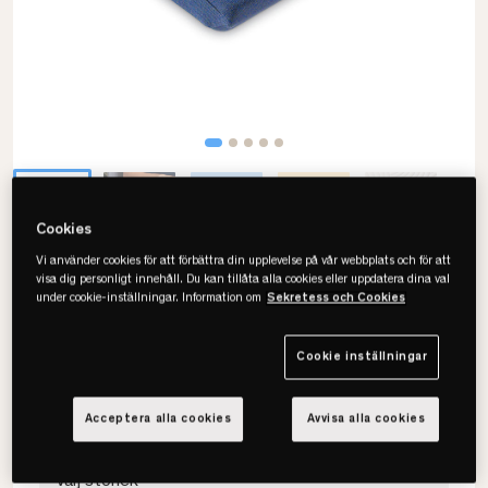
Cookies
Vi använder cookies för att förbättra din upplevelse på vår webbplats och för att
visa dig personligt innehåll. Du kan tillåta alla cookies eller uppdatera dina val
Tempur
under cookie-inställningar. Information om
Sekretess och Cookies
Sittdyna Kudde
Cookie inställningar
• Används till alla typer av stolar
• Förbättrar komforten
• Minskar känslan av domningar
Acceptera alla cookies
Avvisa alla cookies
Välj storlek