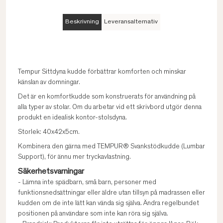
Beskrivning
Leveransalternativ
Tempur Sittdyna kudde förbättrar komforten och minskar
känslan av domningar.
Det är en komfortkudde som konstruerats för användning på
alla typer av stolar. Om du arbetar vid ett skrivbord utgör denna
produkt en idealisk kontor-stolsdyna.
Storlek: 40x42x5cm.
Kombinera den gärna med TEMPUR® Svankstödkudde (Lumbar
Support), för ännu mer tryckavlastning.
Säkerhetsvarningar
- Lämna inte spädbarn, små barn, personer med
funktionsnedsättningar eller äldre utan tillsyn på madrassen eller
kudden om de inte lätt kan vända sig själva. Ändra regelbundet
positionen på användare som inte kan röra sig själva.