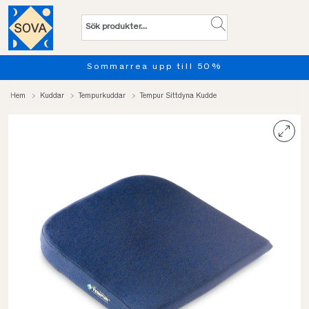
Sommarrea upp till 50%
Hem
Kuddar
Tempurkuddar
Tempur Sittdyna Kudde