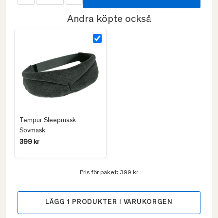
Andra köpte också
Tempur Sleepmask
Sovmask
399 kr
Pris för paket:
399 kr
LÄGG
1
PRODUKTER I VARUKORGEN