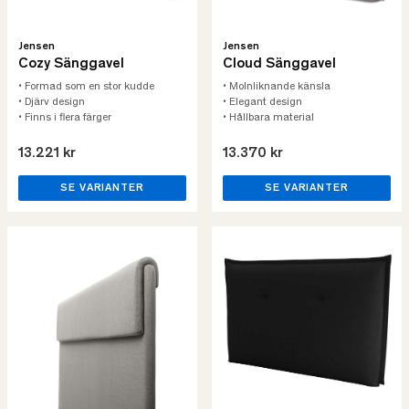
Jensen
Jensen
Cozy Sänggavel
Cloud Sänggavel
• Formad som en stor kudde
• Molnliknande känsla
• Djärv design
• Elegant design
• Finns i flera färger
• Hållbara material
13.221 kr
13.370 kr
SE VARIANTER
SE VARIANTER