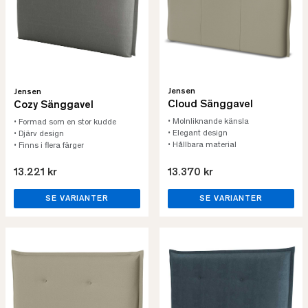
Jensen
Jensen
Cloud Sänggavel
Cozy Sänggavel
• Molnliknande känsla
• Formad som en stor kudde
• Elegant design
• Djärv design
• Hållbara material
• Finns i flera färger
13.221 kr
13.370 kr
SE VARIANTER
SE VARIANTER