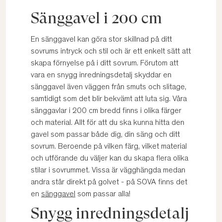
Sänggavel i 200 cm
En sänggavel kan göra stor skillnad på ditt
sovrums intryck och stil och är ett enkelt sätt att
skapa förnyelse på i ditt sovrum. Förutom att
vara en snygg inredningsdetalj skyddar en
sänggavel även väggen från smuts och slitage,
samtidigt som det blir bekvämt att luta sig. Våra
sänggavlar i 200 cm bredd finns i olika färger
och material. Allt för att du ska kunna hitta den
gavel som passar både dig, din säng och ditt
sovrum. Beroende på vilken färg, vilket material
och utförande du väljer kan du skapa flera olika
stilar i sovrummet. Vissa är vägghängda medan
andra står direkt på golvet - på SOVA finns det
en
sänggavel
som passar alla!
Snygg inredningsdetalj