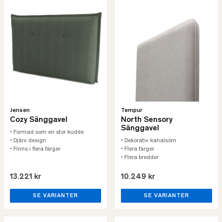
Tempur
Jensen
North Sensory
Cozy Sänggavel
Sänggavel
• Formad som en stor kudde
• Dekorativ kanalsöm
• Djärv design
• Flera färger
• Finns i flera färger
• Flera bredder
13.221 kr
10.249 kr
SE VARIANTER
SE VARIANTER