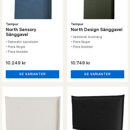
Tempur
Tempur
North Sensory
North Design Sänggavel
Sänggavel
• Vadderat överhäng
• Dekorativ kanalsöm
• Flera färger
• Flera färger
• Flera bredder
• Flera bredder
10.249 kr
10.749 kr
SE VARIANTER
SE VARIANTER