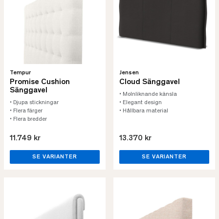
Tempur
Jensen
Promise Cushion
Cloud Sänggavel
Sänggavel
• Molnliknande känsla
• Djupa stickningar
• Elegant design
• Flera färger
• Hållbara material
• Flera bredder
11.749 kr
13.370 kr
SE VARIANTER
SE VARIANTER