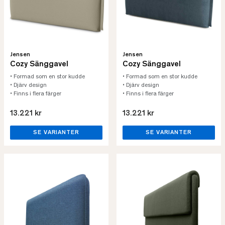
Jensen
Jensen
Cozy Sänggavel
Cozy Sänggavel
• Formad som en stor kudde
• Formad som en stor kudde
• Djärv design
• Djärv design
• Finns i flera färger
• Finns i flera färger
13.221 kr
13.221 kr
SE VARIANTER
SE VARIANTER