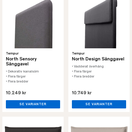
Tempur
Tempur
North Sensory
North Design Sänggavel
Sänggavel
• Vadderat överhäng
• Dekorativ kanalsöm
• Flera färger
• Flera färger
• Flera bredder
• Flera bredder
10.249 kr
10.749 kr
SE VARIANTER
SE VARIANTER