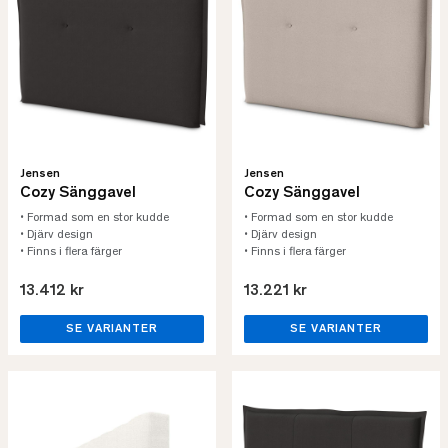
Jensen
Jensen
Cozy Sänggavel
Cozy Sänggavel
• Formad som en stor kudde
• Formad som en stor kudde
• Djärv design
• Djärv design
• Finns i flera färger
• Finns i flera färger
13.412 kr
13.221 kr
SE VARIANTER
SE VARIANTER