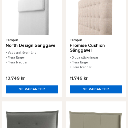
Tempur
Tempur
North Design Sänggavel
Promise Cushion
Sänggavel
• Vadderat överhäng
• Flera färger
• Djupa stickningar
• Flera bredder
• Flera färger
• Flera bredder
10.749 kr
11.749 kr
SE VARIANTER
SE VARIANTER