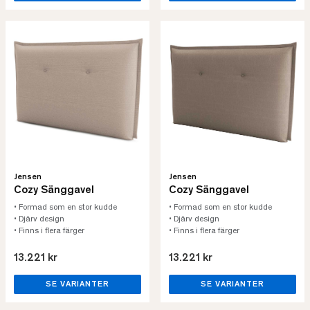
Jensen
Jensen
Cozy Sänggavel
Cozy Sänggavel
• Formad som en stor kudde
• Formad som en stor kudde
• Djärv design
• Djärv design
• Finns i flera färger
• Finns i flera färger
13.221 kr
13.221 kr
SE VARIANTER
SE VARIANTER