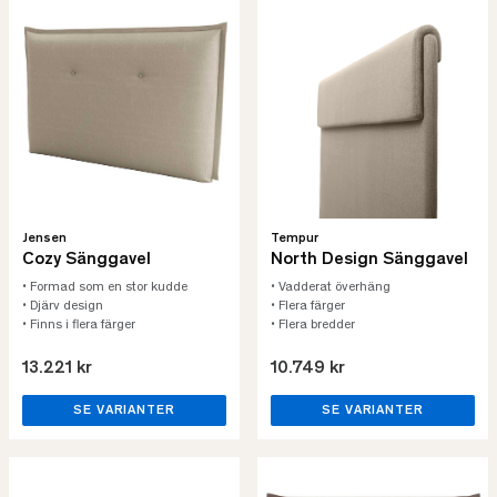
Tempur
Jensen
North Design Sänggavel
Cozy Sänggavel
• Vadderat överhäng
• Formad som en stor kudde
• Flera färger
• Djärv design
• Flera bredder
• Finns i flera färger
13.221 kr
10.749 kr
SE VARIANTER
SE VARIANTER