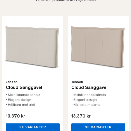
87
Vi har
produkter att välja mellan
Jensen
Jensen
Cloud Sänggavel
Cloud Sänggavel
• Molnliknande känsla
• Molnliknande känsla
• Elegant design
• Elegant design
• Hållbara material
• Hållbara material
13.370 kr
13.370 kr
SE VARIANTER
SE VARIANTER