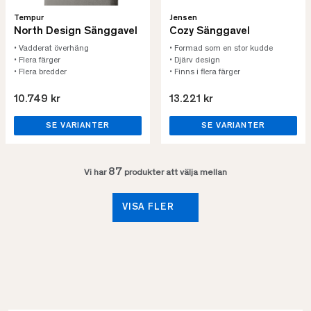
Tempur
Jensen
North Design Sänggavel
Cozy Sänggavel
• Vadderat överhäng
• Formad som en stor kudde
• Flera färger
• Djärv design
• Flera bredder
• Finns i flera färger
10.749 kr
13.221 kr
SE VARIANTER
SE VARIANTER
87
Vi har
produkter att välja mellan
VISA FLER