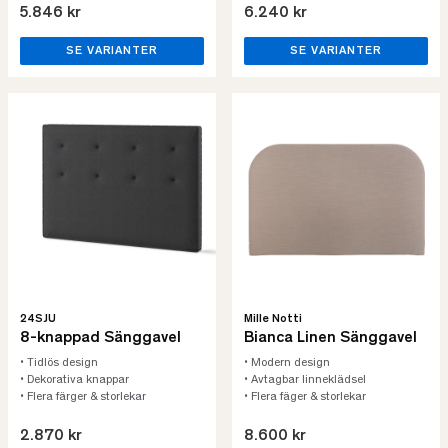
5.846 kr
6.240 kr
SE VARIANTER
SE VARIANTER
24SJU
Mille Notti
8-knappad Sänggavel
Bianca Linen Sänggavel
• Tidlös design
• Modern design
• Dekorativa knappar
• Avtagbar linneklädsel
• Flera färger & storlekar
• Flera fäger & storlekar
2.870 kr
8.600 kr