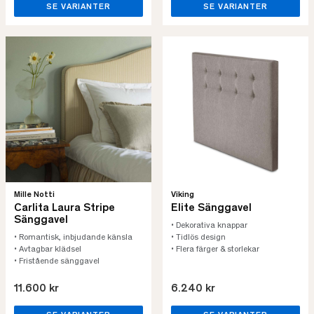
SE VARIANTER
SE VARIANTER
Mille Notti
Viking
Carlita Laura Stripe
Elite Sänggavel
Sänggavel
• Dekorativa knappar
• Romantisk, inbjudande känsla
• Tidlös design
• Avtagbar klädsel
• Flera färger & storlekar
• Fristående sänggavel
11.600 kr
6.240 kr