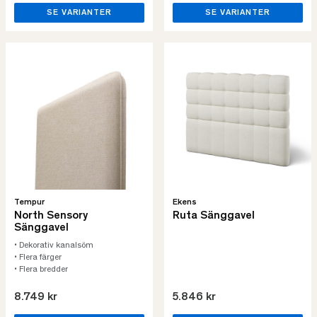
SE VARIANTER
SE VARIANTER
Tempur
Ekens
North Sensory
Ruta Sänggavel
Sänggavel
• Dekorativ kanalsöm
• Flera färger
• Flera bredder
8.749 kr
5.846 kr