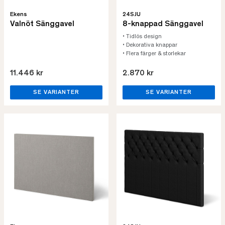
Ekens
24SJU
Valnöt Sänggavel
8-knappad Sänggavel
• Tidlös design
• Dekorativa knappar
• Flera färger & storlekar
11.446 kr
2.870 kr
SE VARIANTER
SE VARIANTER