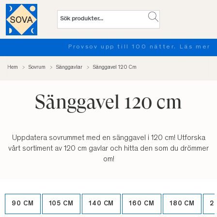
Provsov upp till 100 nätter. Läs mer
Hem
Sovrum
Sänggavlar
Sänggavel 120 Cm
Sänggavel 120 cm
Uppdatera sovrummet med en sänggavel i 120 cm! Utforska
vårt sortiment av 120 cm gavlar och hitta den som du drömmer
om!
90 CM
105 CM
140 CM
160 CM
180 CM
2