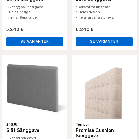
• Slät tygbeklädd gavel
• Dekorativa knappar
• Tidlös design
• Tidlös design
• Finns i flera färger
• Flera färger & storlekar
5.242 kr
6.240 kr
SE VARIANTER
SE VARIANTER
24SJU
Tempur
Slät Sänggavel
Promise Cushion
Sänggavel
• Slät stilren gavel