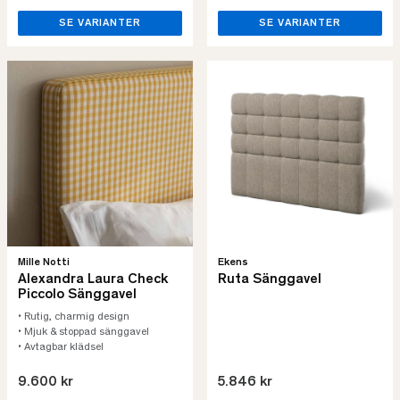
SE VARIANTER
SE VARIANTER
Mille Notti
Ekens
Alexandra Laura Check
Ruta Sänggavel
Piccolo Sänggavel
• Rutig, charmig design
• Mjuk & stoppad sänggavel
• Avtagbar klädsel
9.600 kr
5.846 kr