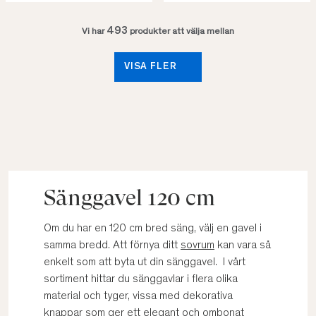
493
Vi har
produkter att välja mellan
VISA FLER
Sänggavel 120 cm
Om du har en 120 cm bred säng, välj en gavel i
samma bredd. Att förnya ditt
sovrum
kan vara så
enkelt som att byta ut din sänggavel. I vårt
sortiment hittar du sänggavlar i flera olika
material och tyger, vissa med dekorativa
knappar som ger ett elegant och ombonat