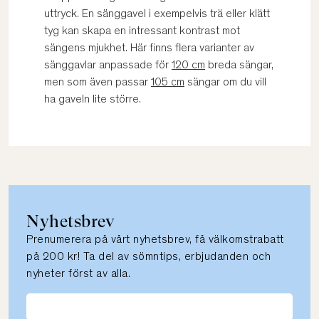
uttryck. En sänggavel i exempelvis trä eller klätt
tyg kan skapa en intressant kontrast mot
sängens mjukhet. Här finns flera varianter av
sänggavlar anpassade för
120 cm
breda sängar,
men som även passar
105 cm
sängar om du vill
ha gaveln lite större.
Nyhetsbrev
Prenumerera på vårt nyhetsbrev, få välkomstrabatt
på 200 kr! Ta del av sömntips, erbjudanden och
nyheter först av alla.