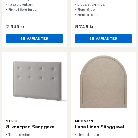
• Fasad överkant
• Djupa stickningar
• Finns i flera färger
• Flera färger
• Flera bredder
2.345 kr
9.749 kr
SE VARIANTER
SE VARIANTER
24SJU
Mille Notti
8-knappad Sänggavel
Luna Linen Sänggavel
• Tidlös design
• Linnestruktur