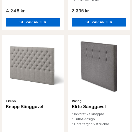
4.246 kr
3.395 kr
SE VARIANTER
SE VARIANTER
Ekens
Viking
Knapp Sänggavel
Elite Sänggavel
• Dekorativa knappar
• Tidlös design
• Flera färger & storlekar