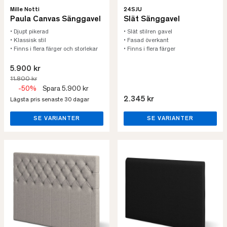
24SJU
Mille Notti
Slät Sänggavel
Paula Canvas Sänggavel
• Slät stilren gavel
• Djupt pikerad
• Fasad överkant
• Klassisk stil
• Finns i flera färger
• Finns i flera färger och storlekar
5.900 kr
11.800 kr
-50%
Spara 5.900 kr
2.345 kr
Lägsta pris senaste 30 dagar
SE VARIANTER
SE VARIANTER