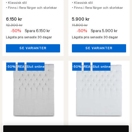
• Klassisk stil
• Klassisk stil
• Finns i flera färger och storlekar
• Finns i flera färger och storlekar
6.150 kr
5.900 kr
12.300 kr
11.800 kr
-50%
Spara 6.150 kr
-50%
Spara 5.900 kr
Lägsta pris senaste 30 dagar
Lägsta pris senaste 30 dagar
SE VARIANTER
SE VARIANTER
-50%
REA
Slut online
-50%
REA
Slut online
Mille Notti
Mille Notti