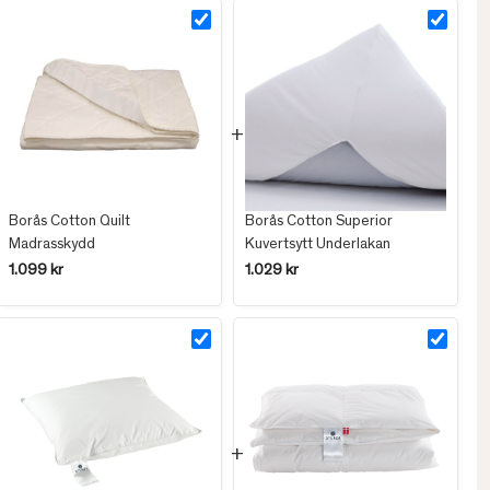
Borås Cotton Quilt
Borås Cotton Superior
Madrasskydd
Kuvertsytt Underlakan
1.099 kr
1.029 kr