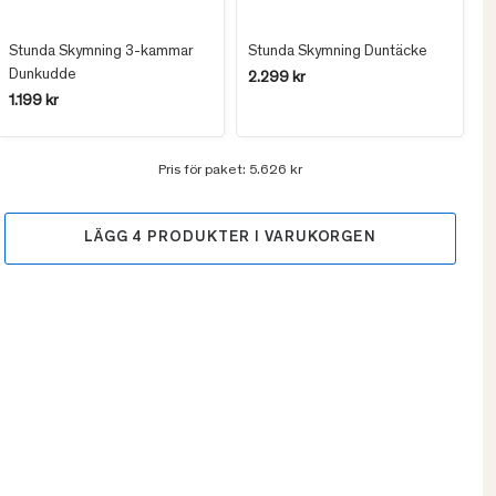
Stunda Skymning 3-kammar
Stunda Skymning Duntäcke
Dunkudde
2.299 kr
1.199 kr
Pris för paket:
5.626 kr
LÄGG
4
PRODUKTER I VARUKORGEN