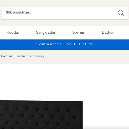
Kuddar
Sängkläder
Sovrum
Badrum
Provsov upp till 100 nätter. Läs mer
 Premium Plus Kontinentalsäng