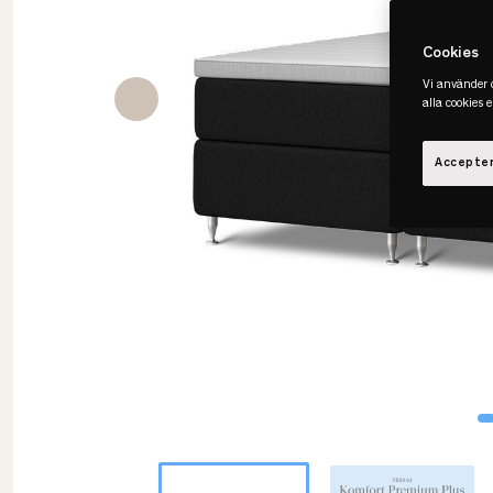
Cookies
Vi använder c
alla cookies 
Accepter