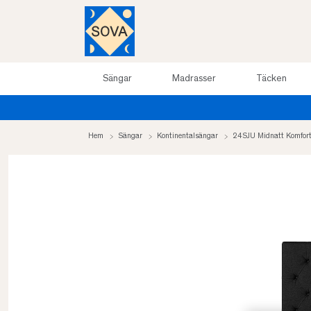
Sängar
Madrasser
Täcken
Hem
Sängar
Kontinentalsängar
24SJU Midnatt Komfort