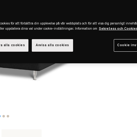
ookies för att förbättra din upplevelse på vår webbplats och för att visa dig personligt innehål
eller uppdatera dina val under cookie-inställningar. Information om
Sekretess och Cookie
a alla cookies
Avvisa alla cookies
Cookie ins