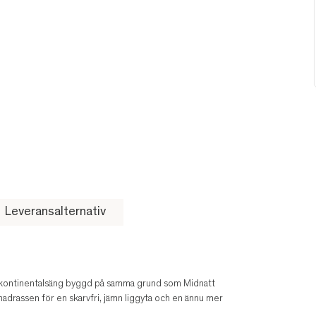
Leveransalternativ
 kontinentalsäng byggd på samma grund som Midnatt
drassen för en skarvfri, jämn liggyta och en ännu mer