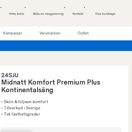
Hitta butik
Boka en sängprovning
Kontakt
Visa kundvagn
Kampanjer
Varumärken
Outlet
24SJU
Midnatt Komfort Premium Plus
Kontinentalsäng
• Skön & följsam komfort
• Tillverkad i Sverige
• Två fasthetsgrader