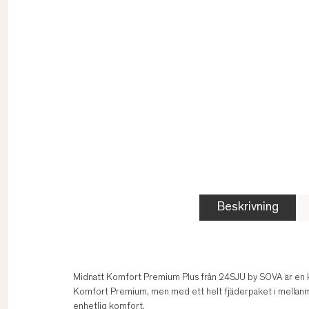
Beskrivning
Midnatt Komfort Premium Plus från 24SJU by SOVA är en
Komfort Premium, men med ett helt fjäderpaket i mellanma
enhetlig komfort.