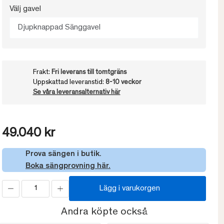
Välj gavel
Djupknappad Sänggavel
Frakt:
Fri leverans till tomtgräns
Uppskattad leveranstid:
8-10 veckor
Se våra leveransalternativ här
49.040 kr
Prova sängen i butik.
Boka sängprovning här.
Lägg i varukorgen
Andra köpte också