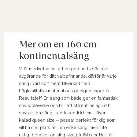
Mer om en 160 cm
kontinentalsäng
Vi är medvetna om att en god natts sömn är
avgörande för ditt välbefinnande, därför är varje
säng i vårt sortiment tillverkad med
högkvalitativa material och gedigen expertis.
Resultatet? En säng som både ger en fantastisk
sovupplevelse och blir ett stilrent inslag i ditt
sovrum. En säng i storleken 160 cm – även
kallad queen size – passar perfekt för dig som
vill ha mer plats än i en enkelsäng, men inte
riktigt behöver en king size på 180 cm. Här får