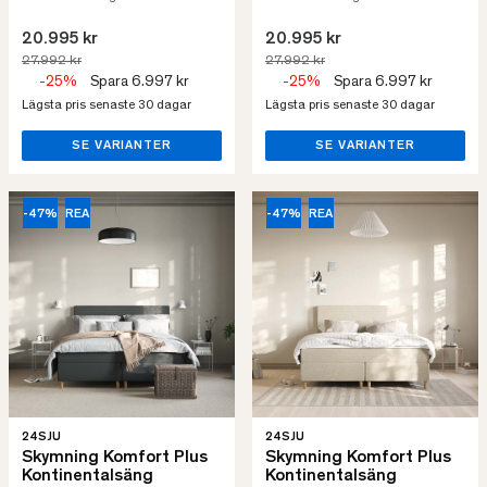
20.995 kr
20.995 kr
27.992 kr
27.992 kr
-25%
Spara 6.997 kr
-25%
Spara 6.997 kr
Lägsta pris senaste 30 dagar
Lägsta pris senaste 30 dagar
SE VARIANTER
SE VARIANTER
-47%
REA
-47%
REA
24SJU
24SJU
Skymning Komfort Plus
Skymning Komfort Plus
Kontinentalsäng
Kontinentalsäng