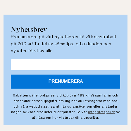
Nyhetsbrev
Prenumerera på vårt nyhetsbrev, få välkomstrabatt
på 200 kr! Ta del av sömntips, erbjudanden och
nyheter först av alla.
PRENUMERERA
Rabatten gäller ord.priser vid köp över 499 kr. Vi samlar in och
behandlar personuppgifter om dig när du interagerar med oss
och våra webbplatser, samt när du ansöker om eller använder
någon av våra produkter eller tjänster. Se vår
integritetspolicy
för
att läsa om hur vi vårdar dina uppgifter.