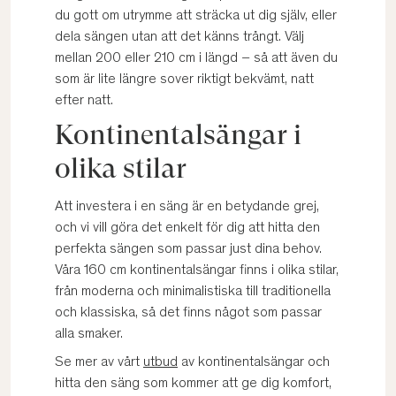
du gott om utrymme att sträcka ut dig själv, eller
dela sängen utan att det känns trångt. Välj
mellan 200 eller 210 cm i längd – så att även du
som är lite längre sover riktigt bekvämt, natt
efter natt.
Kontinentalsängar i
olika stilar
Att investera i en säng är en betydande grej,
och vi vill göra det enkelt för dig att hitta den
perfekta sängen som passar just dina behov.
Våra 160 cm kontinentalsängar finns i olika stilar,
från moderna och minimalistiska till traditionella
och klassiska, så det finns något som passar
alla smaker.
Se mer av vårt
utbud
av kontinentalsängar och
hitta den säng som kommer att ge dig komfort,