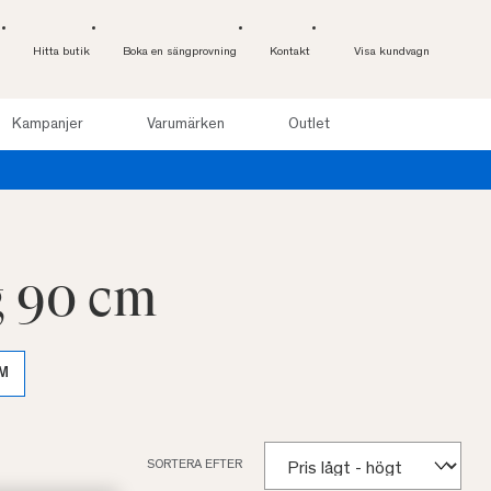
Hitta butik
Boka en sängprovning
Kontakt
Visa kundvagn
Kampanjer
Varumärken
Outlet
g 90 cm
CM
SORTERA EFTER