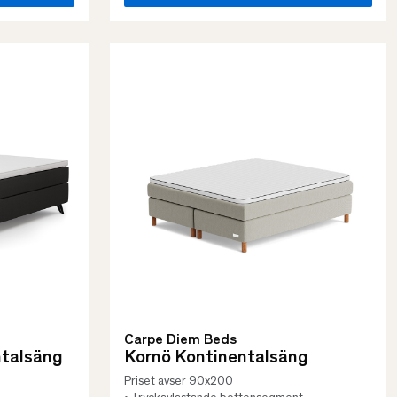
Carpe Diem Beds
talsäng
Kornö Kontinentalsäng
Priset avser 90x200