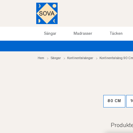
Sängar
Madrasser
Täcken
Hem
Sängar
Kontinentalsängar
Kontinentalsäng 90 C
80 CM
1
Produkt