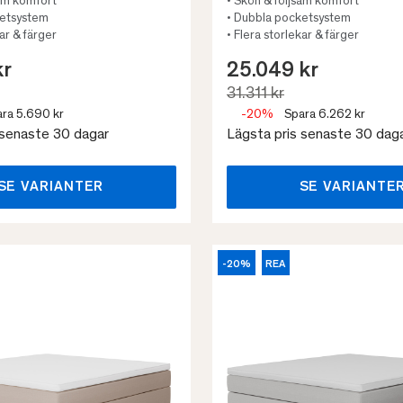
sam komfort
• Skön & följsam komfort
ketsystem
• Dubbla pocketsystem
kar & färger
• Flera storlekar & färger
kr
25.049 kr
31.311 kr
ra 5.690 kr
-20%
Spara 6.262 kr
 senaste 30 dagar
Lägsta pris senaste 30 dag
SE VARIANTER
SE VARIANTE
-20%
REA