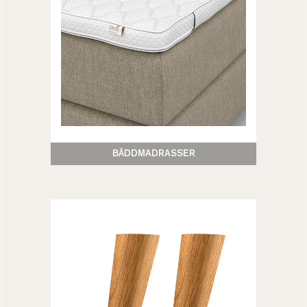
BÄDDMADRASSER