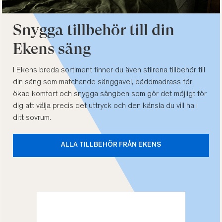
Snygga tillbehör till din
Ekens säng
I Ekens breda sortiment finner du även stilrena tillbehör till
din säng som matchande sänggavel, bäddmadrass för
ökad komfort och snygga sängben som gör det möjligt för
dig att välja precis det uttryck och den känsla du vill ha i
ditt sovrum.
ALLA TILLBEHÖR FRÅN EKENS