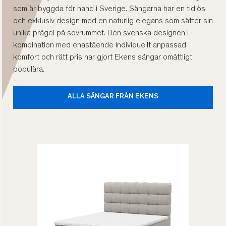
som är byggda för hand i Sverige. Sängarna har en tidlös
och exklusiv design med en naturlig elegans som sätter sin
unika prägel på sovrummet. Den svenska designen i
kombination med enastående individuellt anpassad
komfort och rätt pris har gjort Ekens sängar omåttligt
populära.
ALLA SÄNGAR FRÅN EKENS