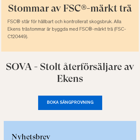
Stommar av FSC®-märkt trä
FSC® står för hållbart och kontrollerat skogsbruk. Alla
Ekens trästommar är byggda med FSC®-märkt trä (FSC-
C120449).
SOVA - Stolt återförsäljare av
Ekens
BOKA SÄNGPROVNING
Nyhetsbrev