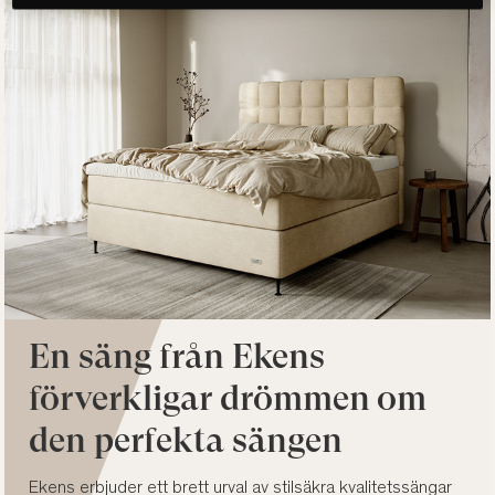
En säng från Ekens
förverkligar drömmen om
den perfekta sängen
Ekens erbjuder ett brett urval av stilsäkra kvalitetssängar