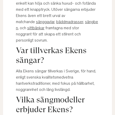
enkelt kan höja och sänka huvud- och fotända
med ett knapptryck. Utöver sängarna erbjuder
Ekens även ett brett urval av
matchande
sänggavlar
,
bäddmadrasser
,
sängbe
n
, och
sittbänkar
framtagna med stor
noggrant för att skapa ett stilrent och
personligt sovrum.
Var tillverkas Ekens
sängar?
Alla Ekens sängar tillverkas i Sverige, för hand,
enligt svenska kvalitetsmedvetna
hantverkstraditioner, med fokus på hållbarhet,
noggrannhet och lång livslängd.
Vilka sängmodeller
erbjuder Ekens?