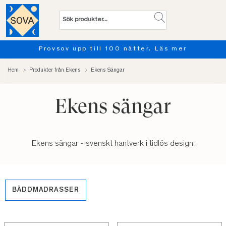
Provsov upp till 100 nätter. Läs mer
Hem
Produkter från Ekens
Ekens Sängar
Ekens sängar
Ekens sängar - svenskt hantverk i tidlös design.
BÄDDMADRASSER