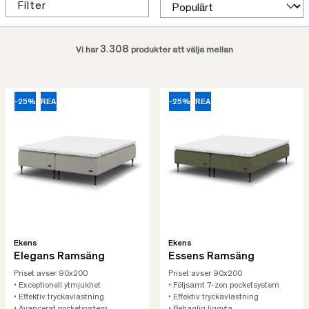
Filter
3.308
Vi har
produkter att välja mellan
-25%
REA
-25%
REA
Ekens
Ekens
Elegans Ramsäng
Essens Ramsäng
Priset avser 90x200
Priset avser 90x200
• Exceptionell ytmjukhet
• Följsamt 7-zon pocketsystem
• Effektiv tryckavlastning
• Effektiv tryckavlastning