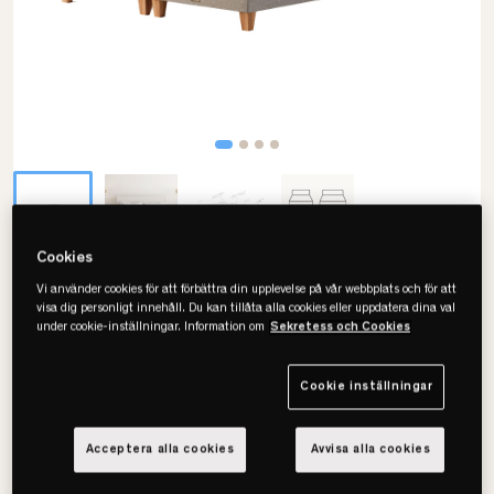
Cookies
Mattsons Beds
Vi använder cookies för att förbättra din upplevelse på vår webbplats och för att
visa dig personligt innehåll. Du kan tillåta alla cookies eller uppdatera dina val
Rise Limited Edition
under cookie-inställningar. Information om
Sekretess och Cookies
Kontinentalsäng
Cookie inställningar
Välj storlek
Acceptera alla cookies
Avvisa alla cookies