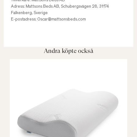
Tillverkare: Mattsons Beds AB
Adress: Mattsons Beds AB, Schubergsvägen 28, 31174
Falkenberg, Sverige
E-postadress: Oscar@mattsonsbeds.com
Andra köpte också