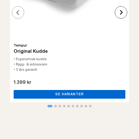
Tempur
Original Kudde
• Ergonomisk kudde
• Rygg- & sidosovare
• 3 års garanti
1.399 kr
SE VARIANTER