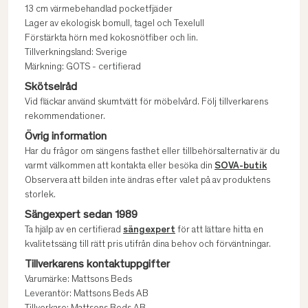
13 cm värmebehandlad pocketfjäder
Lager av ekologisk bomull, tagel och Texelull
Förstärkta hörn med kokosnötfiber och lin.
Tillverkningsland: Sverige
Märkning: GOTS - certifierad
Skötselråd
Vid fläckar använd skumtvätt för möbelvård. Följ tillverkarens
rekommendationer.
Övrig information
Har du frågor om sängens fasthet eller tillbehörsalternativ är du
varmt välkommen att kontakta eller besöka din
SOVA-butik
Observera att bilden inte ändras efter valet på av produktens
storlek.
Sängexpert sedan 1989
Ta hjälp av en certifierad
sängexpert
för att lättare hitta en
kvalitetssäng till rätt pris utifrån dina behov och förväntningar.
Tillverkarens kontaktuppgifter
Varumärke: Mattsons Beds
Leverantör: Mattsons Beds AB