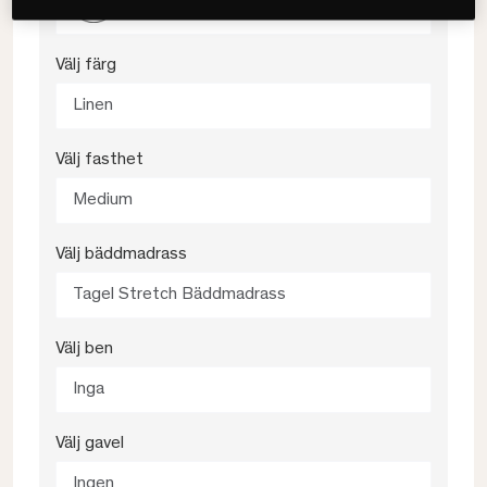
180x200
Välj färg
Linen
Välj fasthet
Medium
Välj bäddmadrass
Tagel Stretch Bäddmadrass
Välj ben
Inga
Välj gavel
Ingen