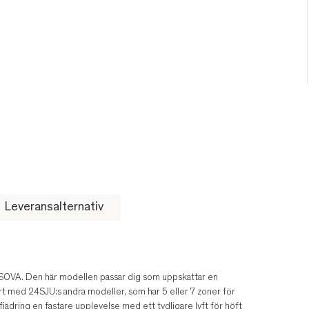
Leveransalternativ
 SOVA. Den här modellen passar dig som uppskattar en
rt med 24SJU:s andra modeller, som har 5 eller 7 zoner för
ädring en fastare upplevelse med ett tydligare lyft för höft