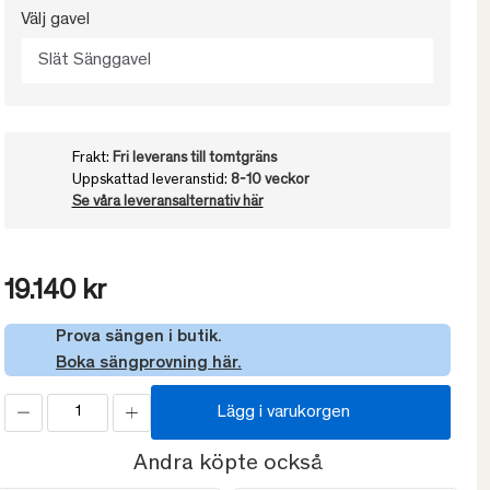
Välj gavel
Slät Sänggavel
Frakt:
Fri leverans till tomtgräns
Uppskattad leveranstid:
8-10 veckor
Se våra leveransalternativ här
19.140 kr
Prova sängen i butik.
Boka sängprovning här.
Lägg i varukorgen
Andra köpte också