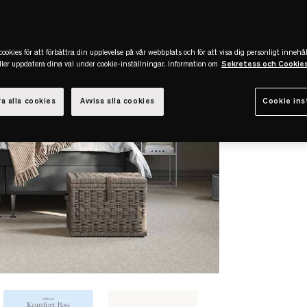
ookies för att förbättra din upplevelse på vår webbplats och för att visa dig personligt innehål
eller uppdatera dina val under cookie-inställningar. Information om
Sekretess och Cookie
a alla cookies
Avvisa alla cookies
Cookie ins