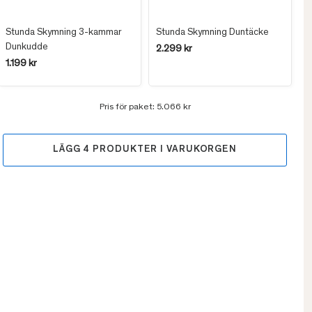
Stunda Skymning 3-kammar
Stunda Skymning Duntäcke
Dunkudde
2.299 kr
1.199 kr
Pris för paket:
5.066 kr
LÄGG
4
PRODUKTER I VARUKORGEN