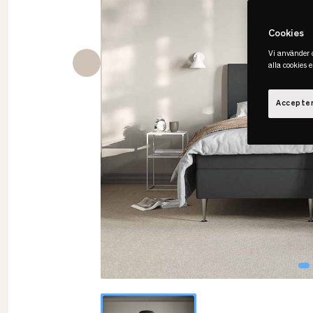
Cookies
Vi använder c
alla cookies 
Accepter