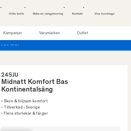
Hitta butik
Boka en sängprovning
Kontakt
Visa kundvagn
Kampanjer
Varumärken
Outlet
24SJU
Midnatt Komfort Bas
Kontinentalsäng
• Skön & följsam komfort
• Tillverkad i Sverige
• Flera storlekar & färger