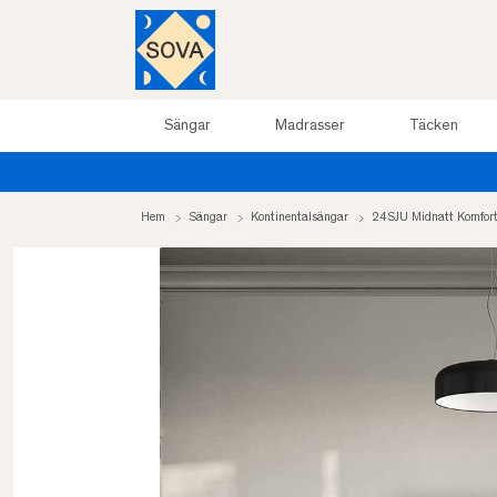
Sängar
Madrasser
Täcken
Hem
Sängar
Kontinentalsängar
24SJU Midnatt Komfort