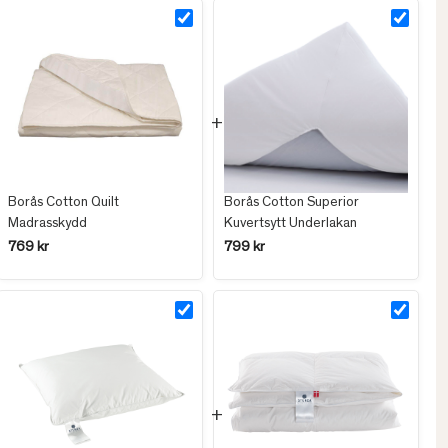
Borås Cotton Quilt
Borås Cotton Superior
Madrasskydd
Kuvertsytt Underlakan
769 kr
799 kr