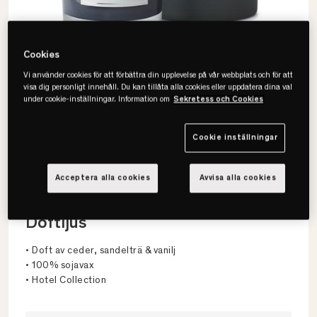
Cookies
Vi använder cookies för att förbättra din upplevelse på vår webbplats och för att
visa dig personligt innehåll. Du kan tillåta alla cookies eller uppdatera dina val
under cookie-inställningar. Information om
Sekretess och Cookies
Cookie inställningar
Acceptera alla cookies
Avvisa alla cookies
Lexington
Hotel Scented Candle Gentle
Doftljus
• Doft av ceder, sandelträ & vanilj
• 100% sojavax
• Hotel Collection