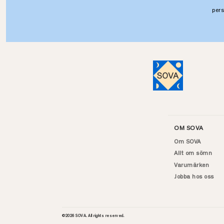
per
OM SOVA
Om SOVA
Allt om sömn
Varumärken
Jobba hos oss
©
2026
SOVA. All rights reserved.