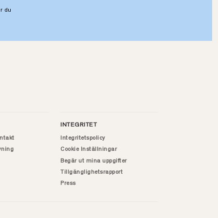
r du
INTEGRITET
ntakt
Integritetspolicy
vning
Cookie Inställningar
Begär ut mina uppgifter
Tillgänglighetsrapport
Press