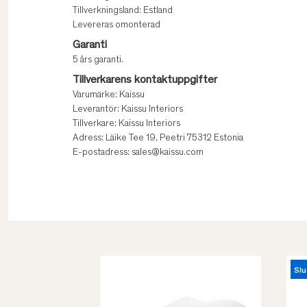
Tillverkningsland: Estland
Levereras omonterad
Garanti
5 års garanti.
Tillverkarens kontaktuppgifter
Varumärke: Kaissu
Leverantör: Kaissu Interiors
Tillverkare: Kaissu Interiors
Adress: Läike Tee 19, Peetri 75312 Estonia
E-postadress: sales@kaissu.com
Slu