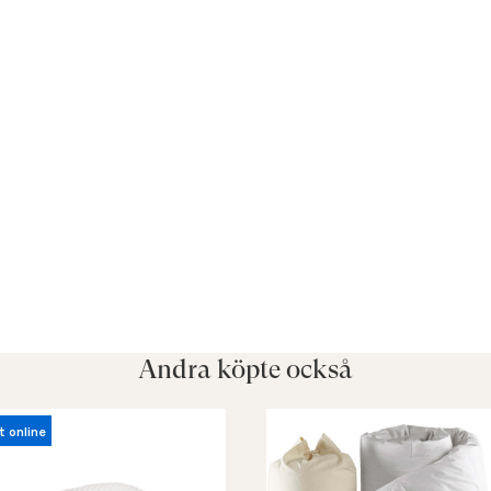
Andra köpte också
t online