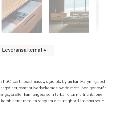
Leveransalternativ
 i FSC-certifierad massiv, oljad ek. Byrån har två rymliga och
 längst ner, samt pulverlackerade svarta metallben ger byrån
llningsyta eller kan fungera som tv-bänk. En multifunktionell
ven kombineras med en sängram och sängbord i samma serie.