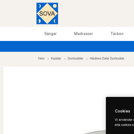
Sängar
Madrasser
Täcken
Hem
Kuddar
Dunkuddar
Hästens Eala Dunkudde
Cookies
Vi använder c
alla cookies 