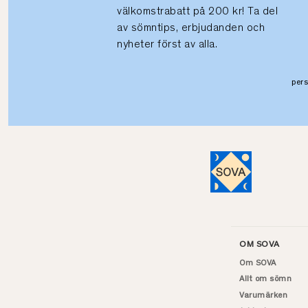
välkomstrabatt på 200 kr! Ta del
av sömntips, erbjudanden och
nyheter först av alla.
per
OM SOVA
Om SOVA
Allt om sömn
Varumärken