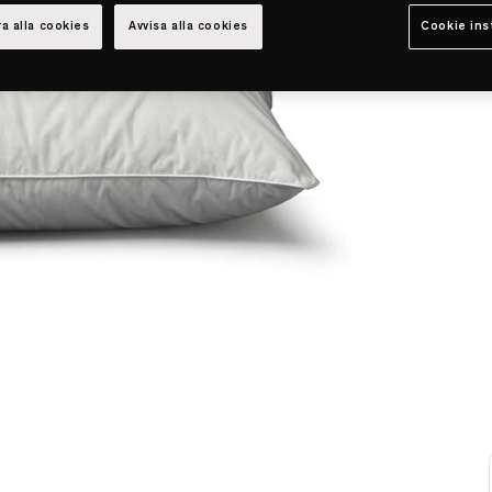
a alla cookies
Avvisa alla cookies
Cookie ins