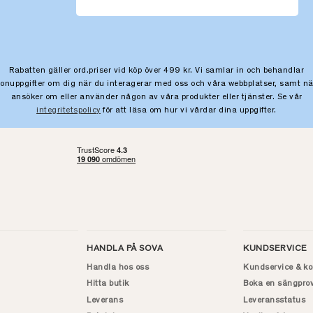
Rabatten gäller ord.priser vid köp över 499 kr. Vi samlar in och behandlar
sonuppgifter om dig när du interagerar med oss och våra webbplatser, samt nä
ansöker om eller använder någon av våra produkter eller tjänster. Se vår
integritetspolicy
för att läsa om hur vi vårdar dina uppgifter.
HANDLA PÅ SOVA
KUNDSERVICE
Handla hos oss
Kundservice & ko
Hitta butik
Boka en sängpro
Leverans
Leveransstatus