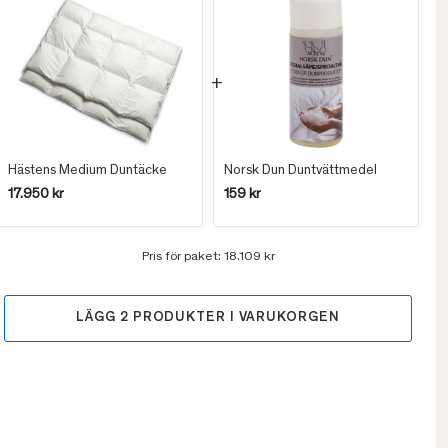
Hästens Medium Duntäcke
Norsk Dun Duntvättmedel
17.950 kr
159 kr
Pris för paket:
18.109 kr
LÄGG
2
PRODUKTER I VARUKORGEN