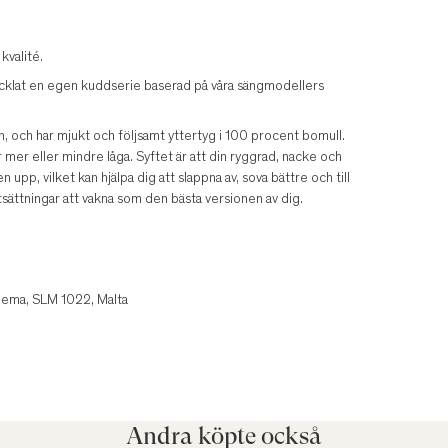
kvalité.
vecklat en egen kuddserie baserad på våra sängmodellers
, och har mjukt och följsamt yttertyg i 100 procent bomull.
mer eller mindre låga. Syftet är att din ryggrad, nacke och
upp, vilket kan hjälpa dig att slappna av, sova bättre och till
sättningar att vakna som den bästa versionen av dig.
liema, SLM 1022, Malta
Andra köpte också