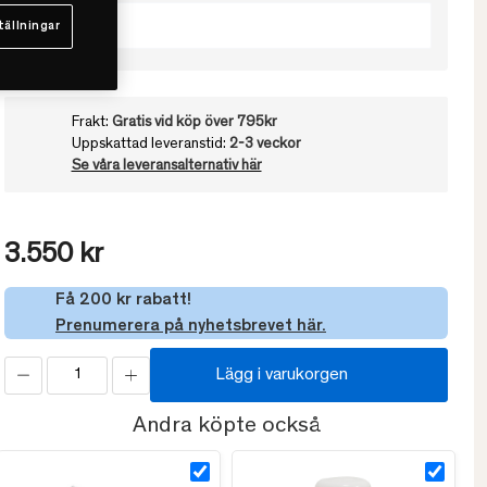
50x60
tällningar
Frakt:
Gratis vid köp över 795kr
Uppskattad leveranstid:
2-3 veckor
Se våra leveransalternativ här
3.550 kr
Få 200 kr rabatt!
Prenumerera på nyhetsbrevet här.
Lägg i varukorgen
Andra köpte också