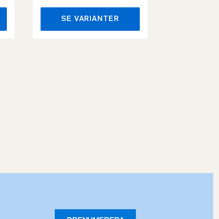
SE VARIANTER
SE VA