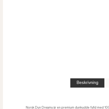
Beskrivning
Norsk Dun Dreamy är en premium dunkudde fylld med 100