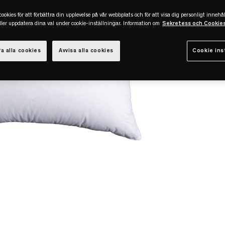
ookies för att förbättra din upplevelse på vår webbplats och för att visa dig personligt innehål
eller uppdatera dina val under cookie-inställningar. Information om
Sekretess och Cookie
a alla cookies
Avvisa alla cookies
Cookie ins