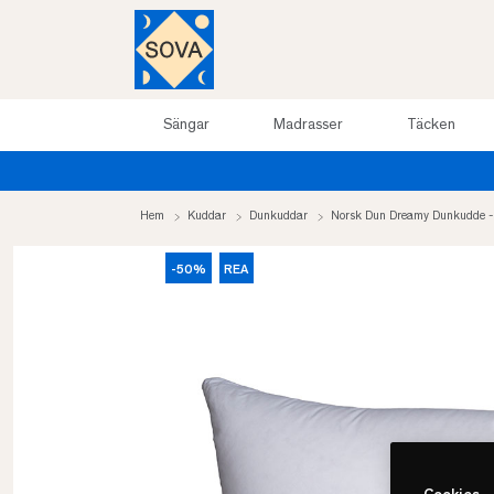
Sängar
Madrasser
Täcken
Hem
Kuddar
Dunkuddar
Norsk Dun Dreamy Dunkudde 
-50%
REA