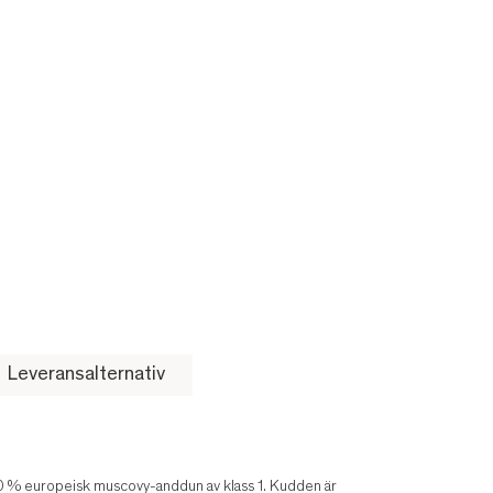
Leveransalternativ
 % europeisk muscovy-anddun av klass 1. Kudden är