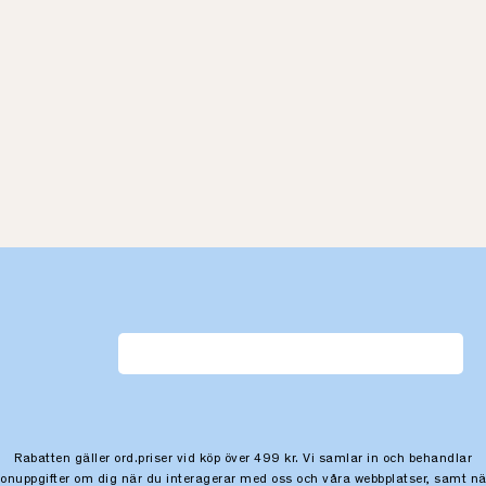
Rabatten gäller ord.priser vid köp över 499 kr. Vi samlar in och behandlar
sonuppgifter om dig när du interagerar med oss och våra webbplatser, samt nä