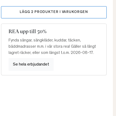
LÄGG
2
PRODUKTER I VARUKORGEN
REA upp till 50%
Fynda sängar, sängkläder, kuddar, täcken,
bäddmadrasser m.m. i vår stora rea! Gäller så långt
lagret räcker, eller som längst t.o.m. 2026-08-17.
Se hela erbjudandet