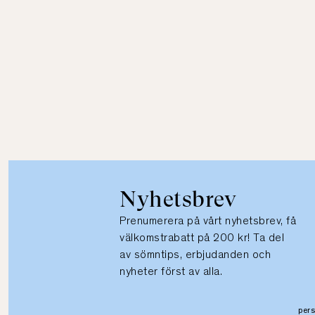
Nyhetsbrev
Prenumerera på vårt nyhetsbrev, få
välkomstrabatt på 200 kr! Ta del
av sömntips, erbjudanden och
nyheter först av alla.
per