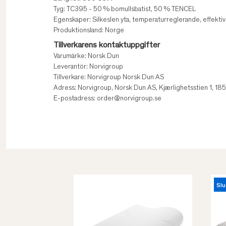
Tyg: TC395 - 50 % bomullsbatist, 50 % TENCEL
Egenskaper: Silkeslen yta, temperaturreglerande, effektiv
Produktionsland: Norge
Tillverkarens kontaktuppgifter
Varumärke: Norsk Dun
Leverantör: Norvigroup
Tillverkare: Norvigroup Norsk Dun AS
Adress: Norvigroup, Norsk Dun AS, Kjærlighetsstien 1, 1
E-postadress: order@norvigroup.se
Slu