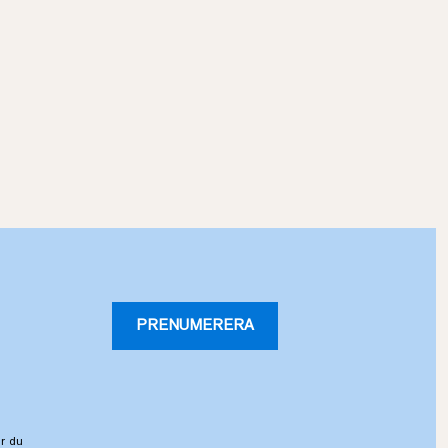
PRENUMERERA
r du