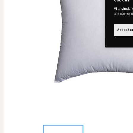
Cookies
Vi använder c
alla cookies 
Accepter