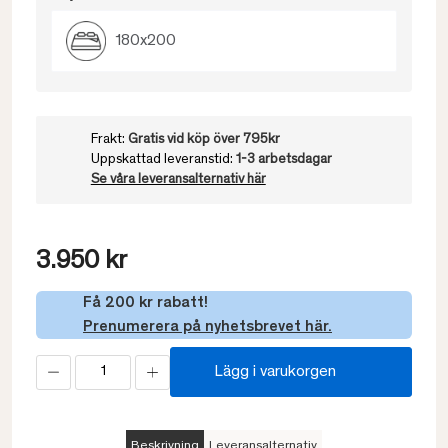
180x200
Frakt:
Gratis vid köp över 795kr
Uppskattad leveranstid:
1-3 arbetsdagar
Se våra leveransalternativ här
3.950 kr
Få 200 kr rabatt!
Prenumerera på nyhetsbrevet här.
Lägg i varukorgen
Beskrivning
Leveransalternativ