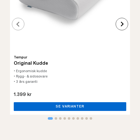
Tempur
Original Kudde
• Ergonomisk kudde
• Rygg- & sidosovare
• 3 års garanti
1.399 kr
SE VARIANTER