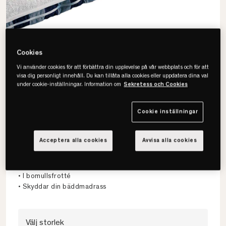
Cookies
Vi använder cookies för att förbättra din upplevelse på vår webbplats och för att
visa dig personligt innehåll. Du kan tillåta alla cookies eller uppdatera dina val
under cookie-inställningar. Information om
Sekretess och Cookies
Cookie inställningar
Hästens
Acceptera alla cookies
Avvisa alla cookies
Frotte Madrasskydd
• Finns i flera storlekar
• I bomullsfrotté
• Skyddar din bäddmadrass
Välj storlek