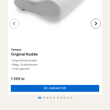
Tempur
Original Kudde
• Ergonomisk kudde
• Rygg- & sidosovare
• 3 års garanti
1.399 kr
SE VARIANTER