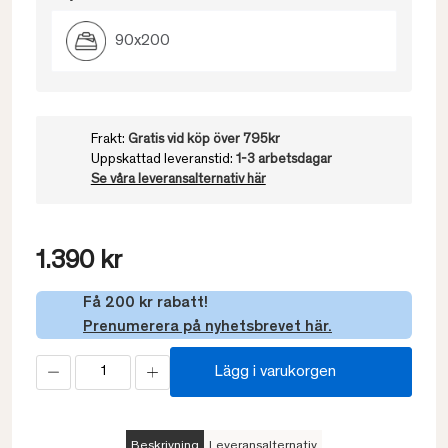
90x200
Frakt:
Gratis vid köp över 795kr
Uppskattad leveranstid:
1-3 arbetsdagar
Se våra leveransalternativ här
1.390 kr
Få 200 kr rabatt!
Prenumerera på nyhetsbrevet här.
Lägg i varukorgen
Beskrivning
Leveransalternativ