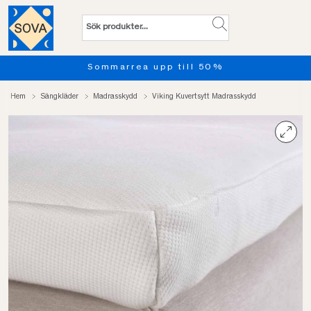
Sommarrea upp till 50%
Hem
Sängkläder
Madrasskydd
Viking Kuvertsytt Madrasskydd