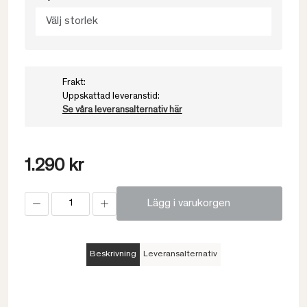
Välj storlek
Frakt:
Uppskattad leveranstid:
Se våra leveransalternativ här
1.290 kr
Lägg i varukorgen
Beskrivning
Leveransalternativ