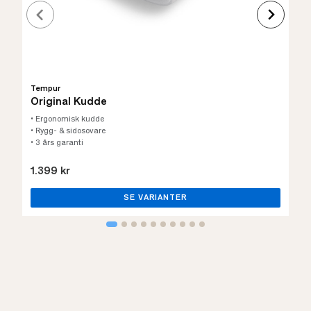
Tempur
Original Kudde
• Ergonomisk kudde
• Rygg- & sidosovare
• 3 års garanti
1.399 kr
SE VARIANTER