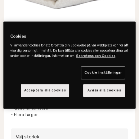
Cookies
Vi använder cookies för att förbättra din upplevelse på vår webbplats och för att
visa dig personligt innehåll. Du kan tillåta alla cookies eller uppdatera dina val
under cookie-inställningar. Information om
Sekretess och Cookies
Cookie inställningar
Mille Notti
Senzo Filt
Acceptera alla cookies
Avvisa alla cookies
• Mohair
• Genuint hantverk
• Flera färger
Välj storlek