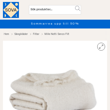
Sommarrea upp till 50%
Hem
Sängkläder
Filtar
Mille Notti Senzo Filt