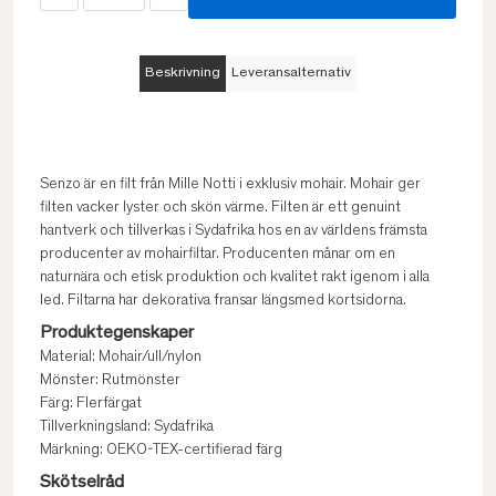
Beskrivning
Leveransalternativ
Senzo är en filt från Mille Notti i exklusiv mohair. Mohair ger
filten vacker lyster och skön värme. Filten är ett genuint
hantverk och tillverkas i Sydafrika hos en av världens främsta
producenter av mohairfiltar. Producenten månar om en
naturnära och etisk produktion och kvalitet rakt igenom i alla
led. Filtarna har dekorativa fransar längsmed kortsidorna.
Produktegenskaper
Material: Mohair/ull/nylon
Mönster: Rutmönster
Färg: Flerfärgat
Tillverkningsland: Sydafrika
Märkning: OEKO-TEX-certifierad färg
Skötselråd