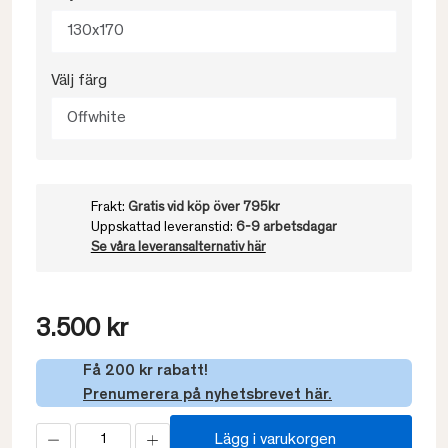
130x170
Välj färg
Offwhite
Frakt:
Gratis vid köp över 795kr
Uppskattad leveranstid:
6-9 arbetsdagar
Se våra leveransalternativ här
3.500 kr
Få 200 kr rabatt!
Prenumerera på nyhetsbrevet här.
Lägg i varukorgen