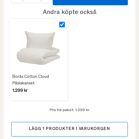
Andra köpte också
Borås Cotton Cloud
Påslakanset
1.299 kr
Pris för paket:
1.299 kr
LÄGG
1
PRODUKTER I VARUKORGEN