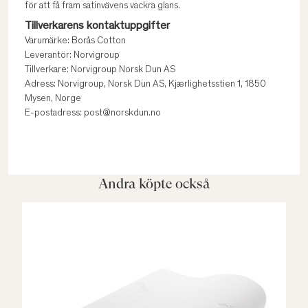
för att få fram satinvävens vackra glans.
Tillverkarens kontaktuppgifter
Varumärke: Borås Cotton
Leverantör: Norvigroup
Tillverkare: Norvigroup Norsk Dun AS
Adress: Norvigroup, Norsk Dun AS, Kjærlighetsstien 1, 1850
Mysen, Norge
E-postadress: post@norskdun.no
Andra köpte också