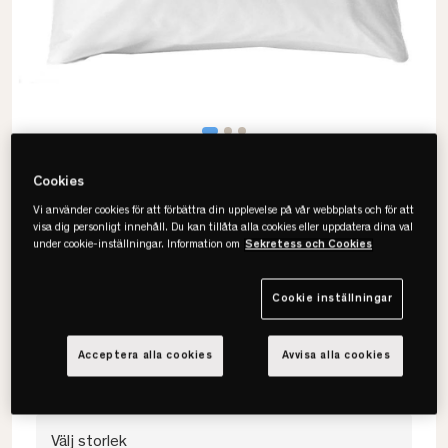
Cookies
Vi använder cookies för att förbättra din upplevelse på vår webbplats och för att
visa dig personligt innehåll. Du kan tillåta alla cookies eller uppdatera dina val
under cookie-inställningar. Information om
Sekretess och Cookies
Borås Cotton
Cloud Örngott
Cookie inställningar
• Lyxig & klassisk
• 100% bomullsatin
Acceptera alla cookies
Avvisa alla cookies
• Flera färger & storlekar
Välj storlek