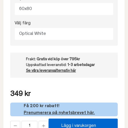
60x80
Välj färg
Optical White
Frakt:
Gratis vid köp över 795kr
Uppskattad leveranstid:
1-3 arbetsdagar
Se våra leveransalternativ här
349 kr
Få 200 kr rabatt!
Prenumerera på nyhetsbrevet här.
Lägg i varukorgen