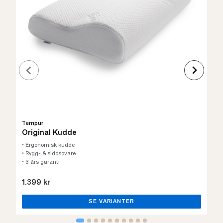
Tempur
Original Kudde
• Ergonomisk kudde
• Rygg- & sidosovare
• 3 års garanti
1.399 kr
SE VARIANTER