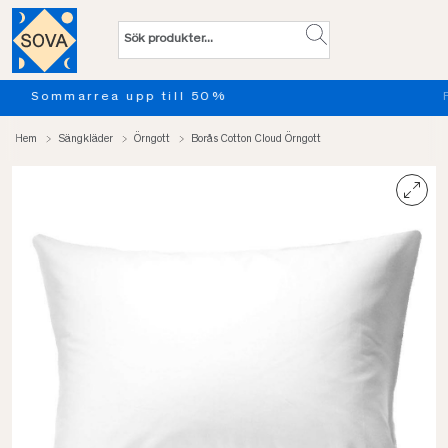
Provsov upp till 100 nätter. Läs
Hem
Sängkläder
Örngott
Borås Cotton Cloud Örngott