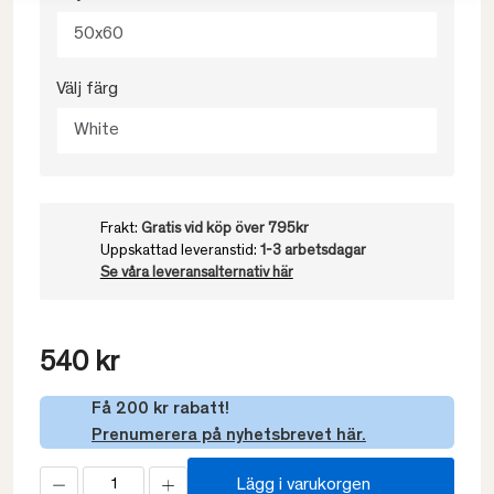
50x60
Välj färg
White
Frakt:
Gratis vid köp över 795kr
Uppskattad leveranstid:
1-3 arbetsdagar
Se våra leveransalternativ här
540 kr
Få 200 kr rabatt!
Prenumerera på nyhetsbrevet här.
Lägg i varukorgen