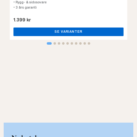
• Rygg- & sidosovare
• 3 års garanti
1.399 kr
SE VARIANTER