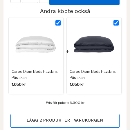
Andra köpte också
Carpe Diem Beds Havsbris
Carpe Diem Beds Havsbris
Påslakan
Påslakan
1.650 kr
1.650 kr
Pris för paket:
3.300 kr
LÄGG
2
PRODUKTER I VARUKORGEN