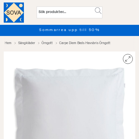
Sommarrea upp till 50%
Hem
Sängkläder
Örngott
Carpe Diem Beds Havsbris Örngott