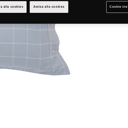
a alla cookies
Avvisa alla cookies
Cookie ins