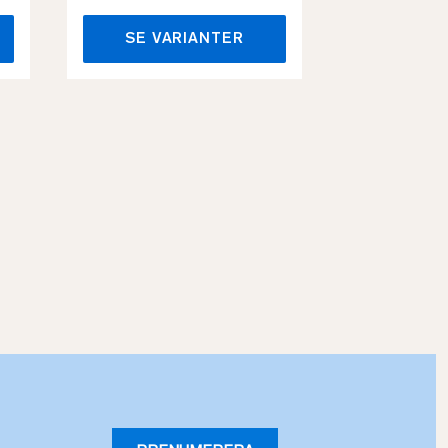
SE VARIANTER
SE VA