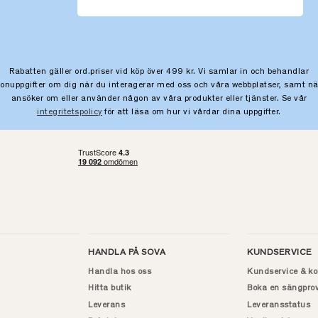
Rabatten gäller ord.priser vid köp över 499 kr. Vi samlar in och behandlar
sonuppgifter om dig när du interagerar med oss och våra webbplatser, samt nä
ansöker om eller använder någon av våra produkter eller tjänster. Se vår
integritetspolicy
för att läsa om hur vi vårdar dina uppgifter.
HANDLA PÅ SOVA
KUNDSERVICE
Handla hos oss
Kundservice & ko
Hitta butik
Boka en sängpro
Leverans
Leveransstatus