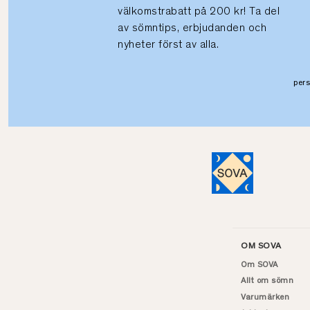
välkomstrabatt på 200 kr! Ta del
av sömntips, erbjudanden och
nyheter först av alla.
per
OM SOVA
Om SOVA
Allt om sömn
Varumärken