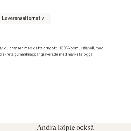
Leveransalternativ
har du chansen med detta örngott i 100% bomullsflanell, med
ch diskreta gummiknappar graverade med märkets logga.
Andra köpte också