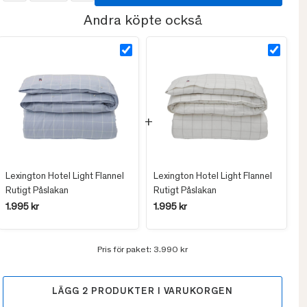
Andra köpte också
Lexington Hotel Light Flannel
Lexington Hotel Light Flannel
Rutigt Påslakan
Rutigt Påslakan
1.995 kr
1.995 kr
Pris för paket:
3.990 kr
LÄGG
2
PRODUKTER I VARUKORGEN