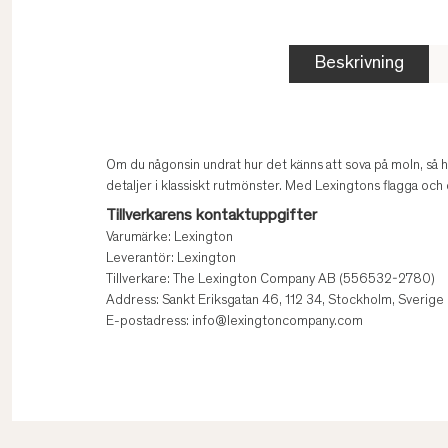
Beskrivning
Om du någonsin undrat hur det känns att sova på moln, så 
detaljer i klassiskt rutmönster. Med Lexingtons flagga o
Tillverkarens kontaktuppgifter
Varumärke: Lexington
Leverantör: Lexington
Tillverkare: The Lexington Company AB (556532-2780)
Address: Sankt Eriksgatan 46, 112 34, Stockholm, Sverige
E-postadress: info@lexingtoncompany.com