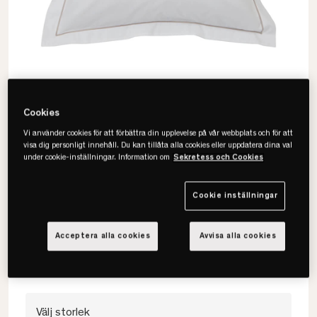
Cookies
Vi använder cookies för att förbättra din upplevelse på vår webbplats och för att
visa dig personligt innehåll. Du kan tillåta alla cookies eller uppdatera dina val
under cookie-inställningar. Information om
Sekretess och Cookies
Lexington
Cookie inställningar
Hotel Percale Örngott
• 100% bomullspercale
Acceptera alla cookies
Avvisa alla cookies
• Flera storlekar & färger
• Sval & mjuk med dekorativa detaljer
Välj storlek