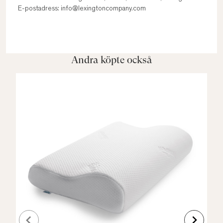
E-postadress: info@lexingtoncompany.com
Andra köpte också