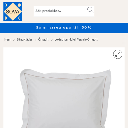
Sommarrea upp till 50%
Hem
Sängkläder
Örngott
Lexington Hotel Percale Örngott