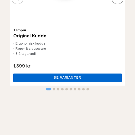
Tempur
Original Kudde
• Ergonomisk kudde
• Rygg- & sidosovare
• 3 års garanti
1.399 kr
SE VARIANTER