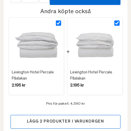
Andra köpte också
Lexington Hotel Percale
Lexington Hotel Percale
Påslakan
Påslakan
2.195 kr
2.195 kr
Pris för paket:
4.390 kr
LÄGG
2
PRODUKTER I VARUKORGEN