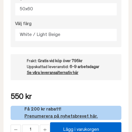
50x60
Välj färg
White / Light Beige
Frakt:
Gratis vid köp över 795kr
Uppskattad leveranstid:
6-9 arbetsdagar
Se våra leveransalternativ här
550 kr
Få 200 kr rabatt!
Prenumerera på nyhetsbrevet här.
Lägg i varukorgen