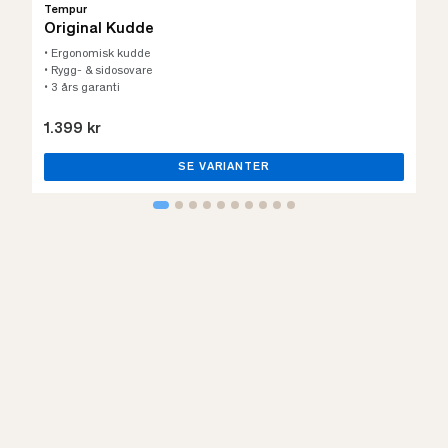
Tempur
Original Kudde
• Ergonomisk kudde
• Rygg- & sidosovare
• 3 års garanti
1.399 kr
SE VARIANTER