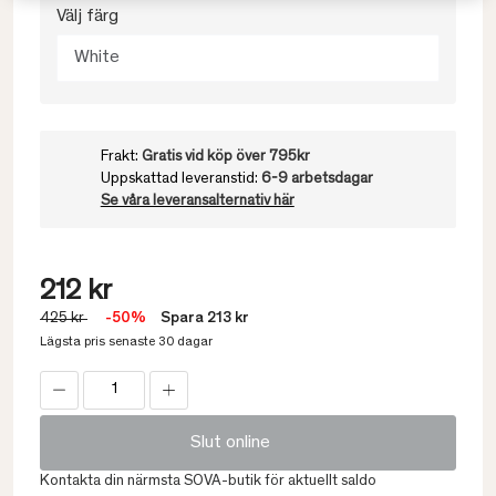
Välj färg
White
Frakt:
Gratis vid köp över 795kr
Uppskattad leveranstid:
6-9 arbetsdagar
Se våra leveransalternativ här
212 kr
425 kr
-50%
Spara 213 kr
Lägsta pris senaste 30 dagar
Slut online
Kontakta din närmsta SOVA-butik för aktuellt saldo