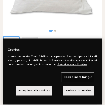
Cookies
Vi använder cookies för att förbättra din upplevelse på vår webbplats och för att
visa dig personligt innehåll. Du kan tillåta alla cookies eller uppdatera dina val
Lexington
under cookie-inställningar. Information om
Sekretess och Cookies
Striped Seersucker Örngott
Cookie inställningar
Välj storlek
Acceptera alla cookies
Avvisa alla cookies
50x60