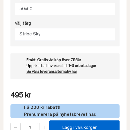
50x60
Välj färg
Stripe Sky
Frakt:
Gratis vid köp över 795kr
Uppskattad leveranstid:
1-3 arbetsdagar
Se våra leveransalternativ här
495 kr
Få 200 kr rabatt!
Prenumerera på nyhetsbrevet här.
Lägg i varukorgen