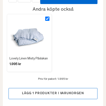
Andra köpte också
Lovely Linen Misty Påslakan
1.995 kr
Pris för paket:
1.995 kr
LÄGG
1
PRODUKTER I VARUKORGEN