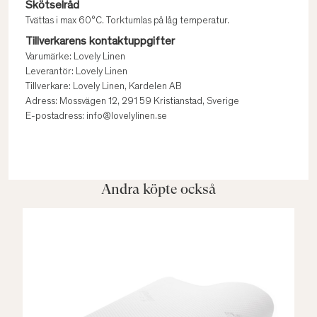
Skötselråd
Tvättas i max 60°C. Torktumlas på låg temperatur.
Tillverkarens kontaktuppgifter
Varumärke: Lovely Linen
Leverantör: Lovely Linen
Tillverkare: Lovely Linen, Kardelen AB
Adress: Mossvägen 12, 291 59 Kristianstad, Sverige
E-postadress: info@lovelylinen.se
Andra köpte också