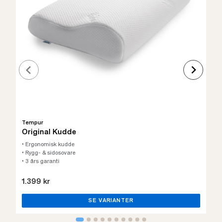
Tempur
Original Kudde
• Ergonomisk kudde
• Rygg- & sidosovare
• 3 års garanti
1.399 kr
SE VARIANTER