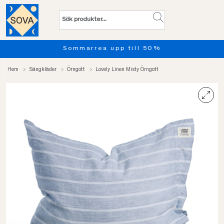
Sommarrea upp till 50%
Hem
Sängkläder
Örngott
Lovely Linen Misty Örngott