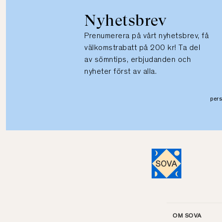
Nyhetsbrev
Prenumerera på vårt nyhetsbrev, få
välkomstrabatt på 200 kr! Ta del
av sömntips, erbjudanden och
nyheter först av alla.
per
OM SOVA