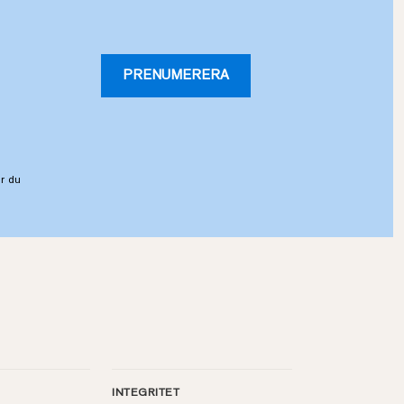
PRENUMERERA
r du
INTEGRITET