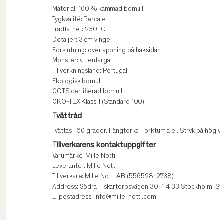
Material: 100 % kammad bomull
Tygkvalité: Percale
Trådtäthet: 230TC
Detaljer: 3 cm vinge
Förslutning: överlappning på baksidan
Mönster: vit enfärgat
Tillverkningsland: Portugal
Ekologisk bomull
GOTS certifierad bomull
ÖKO-TEX Klass 1 (Standard 100)
Tvättråd
Tvättas i 60 grader. Hängtorka. Torktumla ej. Stryk på hög 
Tillverkarens kontaktuppgifter
Varumärke: Mille Notti
Leverantör: Mille Notti
Tillverkare: Mille Notti AB (556528-2738)
Address: Södra Fiskartorpsvägen 30, 114 33 Stockholm, S
E-postadress: info@mille-notti.com