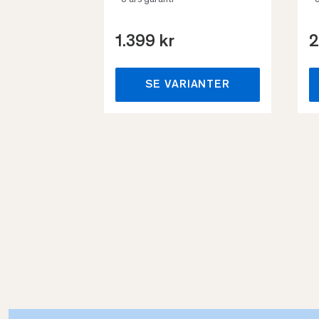
• 3 års garanti
• 
1.399 kr
2
SE VARIANTER