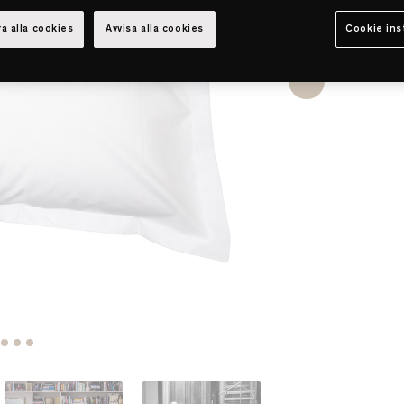
a alla cookies
Avvisa alla cookies
Cookie ins