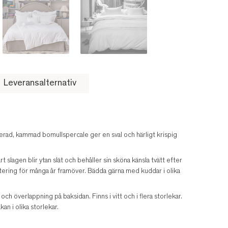
Leveransalternativ
erad, kammad bomullspercale ger en sval och härligt krispig
t slagen blir ytan slät och behåller sin sköna känsla tvätt efter
stering för många år framöver. Bädda gärna med kuddar i olika
 överlappning på baksidan. Finns i vitt och i flera storlekar.
an i olika storlekar.