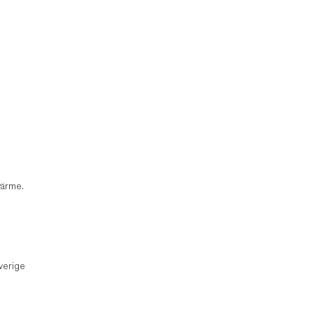
värme.
verige