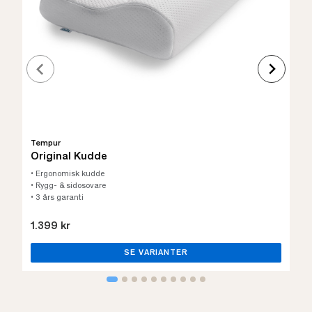
Tempur
Original Kudde
• Ergonomisk kudde
• Rygg- & sidosovare
• 3 års garanti
1.399 kr
SE VARIANTER