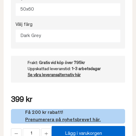
50x60
Välj färg
Dark Grey
Frakt:
Gratis vid köp över 795kr
Uppskattad leveranstid:
1-3 arbetsdagar
Se våra leveransalternativ här
399 kr
Få 200 kr rabatt!
Prenumerera på nyhetsbrevet här.
Lägg i varukorgen