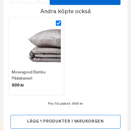
Andra köpte också
Movesgood Bambu
Påslakanset
999 kr
Pris för paket:
999 kr
LÄGG
1
PRODUKTER I VARUKORGEN