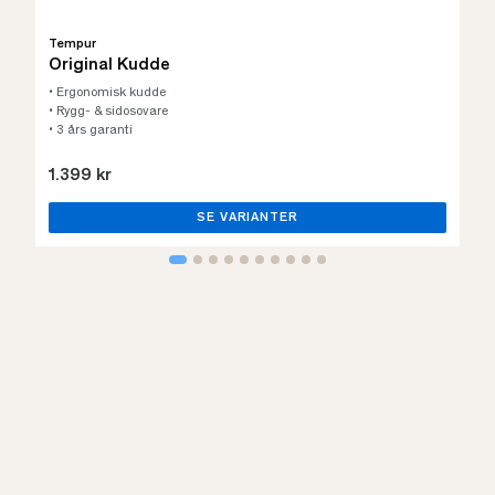
Tempur
Original Kudde
• Ergonomisk kudde
• Rygg- & sidosovare
• 3 års garanti
1.399 kr
SE VARIANTER