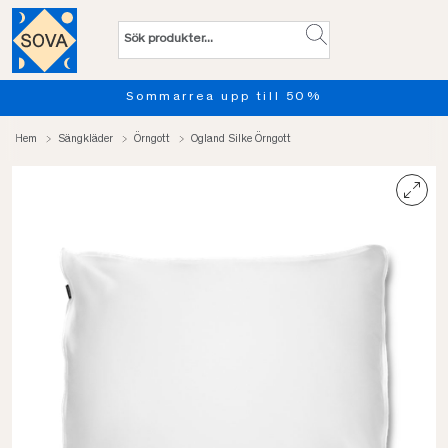
Sommarrea upp till 50%
Hem
Sängkläder
Örngott
Ogland Silke Örngott