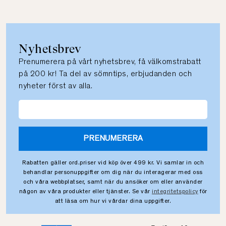
Nyhetsbrev
Prenumerera på vårt nyhetsbrev, få välkomstrabatt
på 200 kr! Ta del av sömntips, erbjudanden och
nyheter först av alla.
PRENUMERERA
Rabatten gäller ord.priser vid köp över 499 kr. Vi samlar in och
behandlar personuppgifter om dig när du interagerar med oss
och våra webbplatser, samt när du ansöker om eller använder
någon av våra produkter eller tjänster. Se vår
integritetspolicy
för
att läsa om hur vi vårdar dina uppgifter.