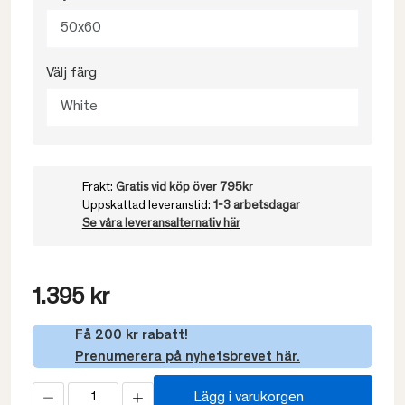
50x60
Välj färg
White
Frakt:
Gratis vid köp över 795kr
Uppskattad leveranstid:
1-3 arbetsdagar
Se våra leveransalternativ här
1.395 kr
Få 200 kr rabatt!
Prenumerera på nyhetsbrevet här.
Lägg i varukorgen