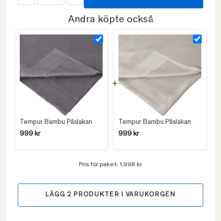
Andra köpte också
Tempur Bambu Påslakan
Tempur Bambu Påslakan
999 kr
999 kr
Pris för paket:
1.998 kr
LÄGG
2
PRODUKTER I VARUKORGEN