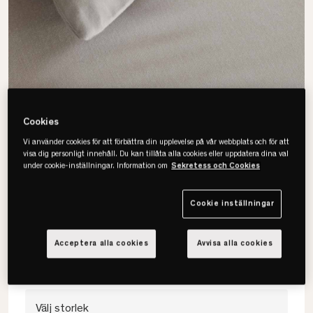
Cookies
Vi använder cookies för att förbättra din upplevelse på vår webbplats och för att
visa dig personligt innehåll. Du kan tillåta alla cookies eller uppdatera dina val
under cookie-inställningar. Information om
Sekretess och Cookies
Tempur
Bambu Örngott
Cookie inställningar
• OEKO-TEX-certifierad
• 100% bambu
Acceptera alla cookies
Avvisa alla cookies
• Mjuk & glansig
Välj storlek