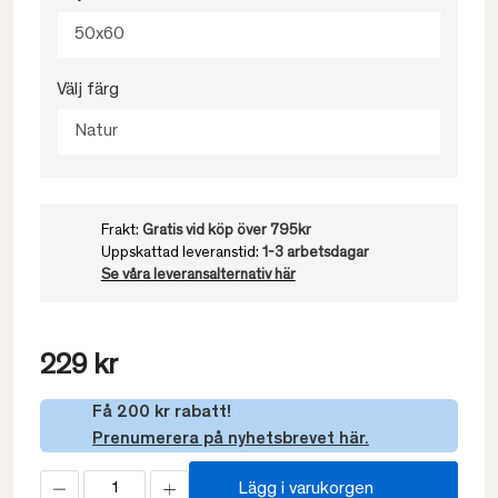
50x60
Välj färg
Natur
Frakt:
Gratis vid köp över 795kr
Uppskattad leveranstid:
1-3 arbetsdagar
Se våra leveransalternativ här
229 kr
Få 200 kr rabatt!
Prenumerera på nyhetsbrevet här.
Lägg i varukorgen