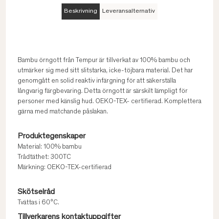
Beskrivning
Leveransalternativ
Bambu örngott från Tempur är tillverkat av 100% bambu och
utmärker sig med sitt slitstarka, icke-töjbara material. Det har
genomgått en solid reaktiv infärgning för att säkerställa
långvarig färgbevaring. Detta örngott är särskilt lämpligt för
personer med känslig hud. OEKO-TEX- certifierad. Komplettera
gärna med matchande påslakan.
Produktegenskaper
Material: 100% bambu
Trådtäthet: 300TC
Märkning: OEKO-TEX-certifierad
Skötselråd
Tvättas i 60°C.
Tillverkarens kontaktuppgifter