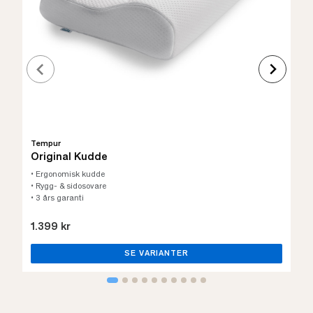
Tempur
Original Kudde
• Ergonomisk kudde
• Rygg- & sidosovare
• 3 års garanti
1.399 kr
SE VARIANTER