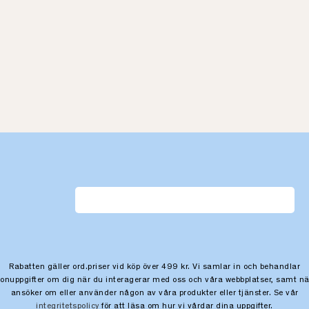
Rabatten gäller ord.priser vid köp över 499 kr. Vi samlar in och behandlar
sonuppgifter om dig när du interagerar med oss och våra webbplatser, samt nä
ansöker om eller använder någon av våra produkter eller tjänster. Se vår
integritetspolicy
för att läsa om hur vi vårdar dina uppgifter.