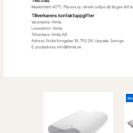
Tvättråd
Maskintvätt 40°C. Placera ej i direkt solljus då färgen lätt k
Tillverkarens kontaktuppgifter
Varumärke: Himla
Leverantör: Himla
Tillverkare: Himla AB
Adress: Söderforsgatan 18, 752 28, Uppsala, Sverige
E-postadress: info@himla.se
Slu