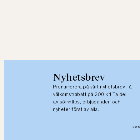
Nyhetsbrev
Prenumerera på vårt nyhetsbrev, få
välkomstrabatt på 200 kr! Ta del
av sömntips, erbjudanden och
nyheter först av alla.
per