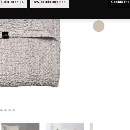
a alla cookies
Avvisa alla cookies
Cookie ins