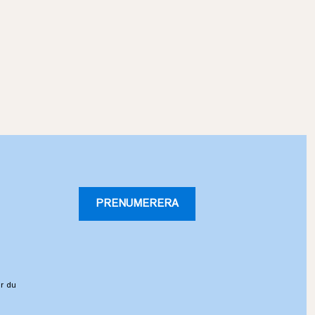
PRENUMERERA
r du