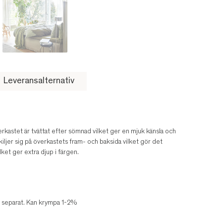
Leveransalternativ
erkastet är tvättat efter sömnad vilket ger en mjuk känsla och
iljer sig på överkastets fram- och baksida vilket gör det
lket ger extra djup i färgen.
as separat. Kan krympa 1-2%