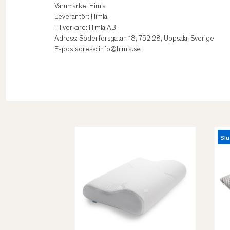
Varumärke: Himla
Leverantör: Himla
Tillverkare: Himla AB
Adress: Söderforsgatan 18, 752 28, Uppsala, Sverige
E-postadress: info@himla.se
Slu