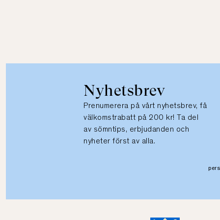
Nyhetsbrev
Prenumerera på vårt nyhetsbrev, få
välkomstrabatt på 200 kr! Ta del
av sömntips, erbjudanden och
nyheter först av alla.
per