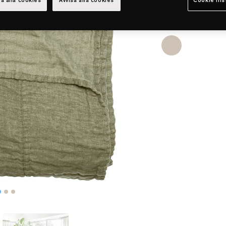
a alla cookies
Avvisa alla cookies
Cookie ins