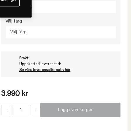
tällningar
Välj storlek
Välj färg
Välj färg
Frakt:
Uppskattad leveranstid:
Se våra leveransalternativ här
3.990 kr
Lägg i varukorgen