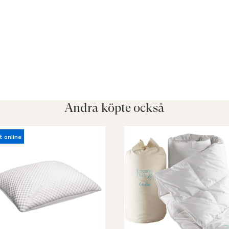
Andra köpte också
t online