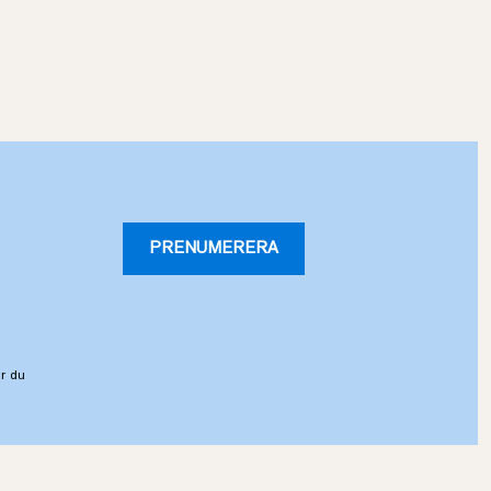
PRENUMERERA
r du