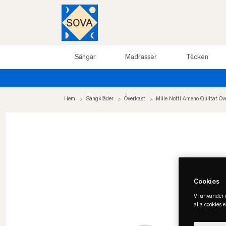
Sängar
Madrasser
Täcken
Hem
Sängkläder
Överkast
Mille Notti Ameno Quiltat Öv
Cookies
Vi använder c
alla cookies 