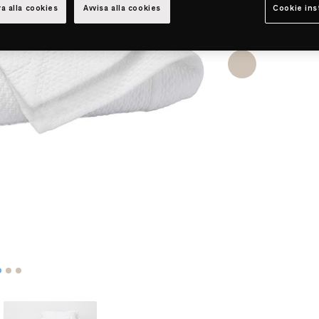
a alla cookies
Avvisa alla cookies
Cookie ins