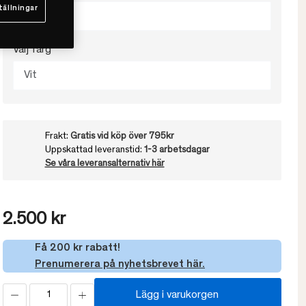
tällningar
180x260
Välj färg
Vit
Frakt:
Gratis vid köp över 795kr
Uppskattad leveranstid:
1-3 arbetsdagar
Se våra leveransalternativ här
2.500 kr
Få 200 kr rabatt!
Prenumerera på nyhetsbrevet här.
Lägg i varukorgen