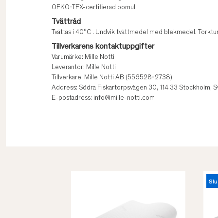
OEKO-TEX-certifierad bomull
Tvättråd
Tvättas i 40°C . Undvik tvättmedel med blekmedel. Torktum
Tillverkarens kontaktuppgifter
Varumärke: Mille Notti
Leverantör: Mille Notti
Tillverkare: Mille Notti AB (556528-2738)
Address: Södra Fiskartorpsvägen 30, 114 33 Stockholm, S
E-postadress: info@mille-notti.com
Slu