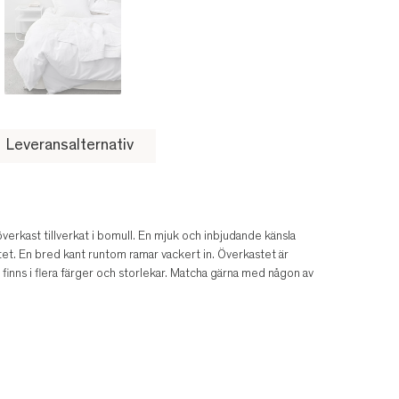
Leveransalternativ
överkast tillverkat i bomull. En mjuk och inbjudande känsla
et. En bred kant runtom ramar vackert in. Överkastet är
 finns i flera färger och storlekar. Matcha gärna med någon av