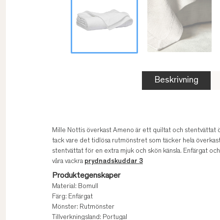
Beskrivning
Mille Nottis överkast Ameno är ett quiltat och stentvättat 
tack vare det tidlösa rutmönstret som täcker hela överkast
stentvättat för en extra mjuk och skön känsla. Enfärgat och
våra vackra
prydnadskuddar 3
Produktegenskaper
Material: Bomull
Färg: Enfärgat
Mönster: Rutmönster
Tillverkningsland: Portugal