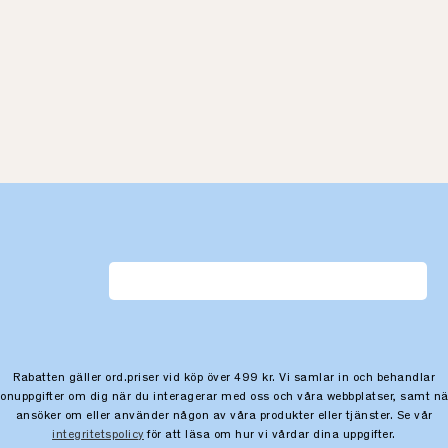
Rabatten gäller ord.priser vid köp över 499 kr. Vi samlar in och behandlar
sonuppgifter om dig när du interagerar med oss och våra webbplatser, samt nä
ansöker om eller använder någon av våra produkter eller tjänster. Se vår
integritetspolicy
för att läsa om hur vi vårdar dina uppgifter.