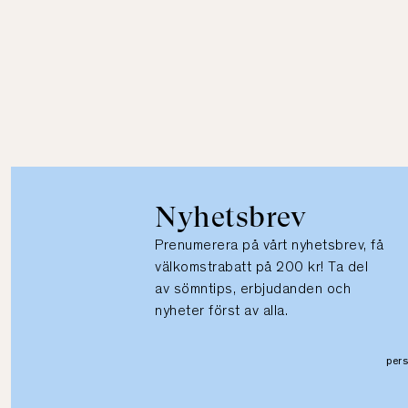
Nyhetsbrev
Prenumerera på vårt nyhetsbrev, få
välkomstrabatt på 200 kr! Ta del
av sömntips, erbjudanden och
nyheter först av alla.
per