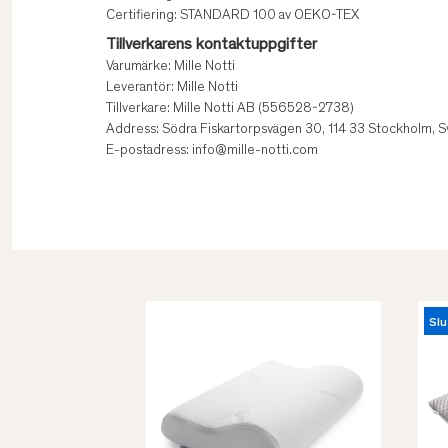
Certifiering: STANDARD 100 av OEKO-TEX
Tillverkarens kontaktuppgifter
Varumärke: Mille Notti
Leverantör: Mille Notti
Tillverkare: Mille Notti AB (556528-2738)
Address: Södra Fiskartorpsvägen 30, 114 33 Stockholm, S
E-postadress: info@mille-notti.com
Slu