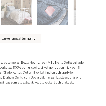
Leveransalternativ
amarbete mellan Beata Heuman och Mille Notti. Detta quiltade
verkat av 100% bomullsvoile, vilket ger det en mjuk och fin
fållade kanter. Det är tillverkat i Indien och uppfyller
Durham Quilts, som Beata själv har samlat på under årens
nvändas som ett extra täcke. Ett vackert och praktiskt