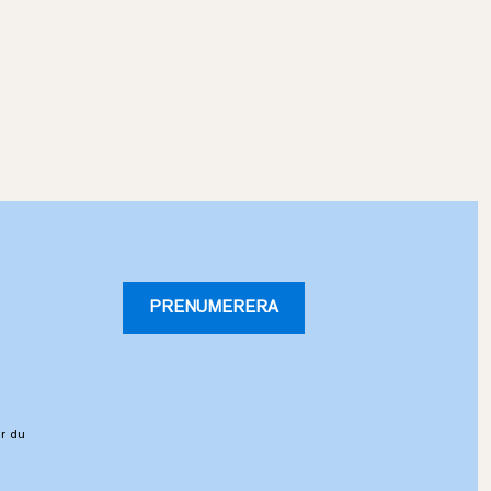
PRENUMERERA
r du