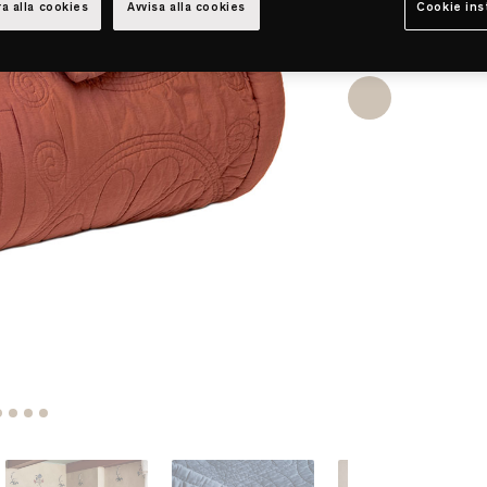
a alla cookies
Avvisa alla cookies
Cookie ins