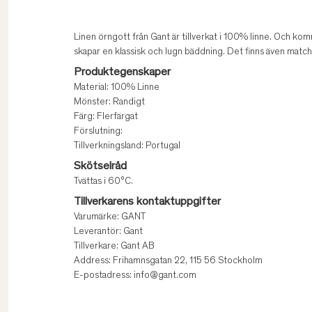
Linen örngott från Gant är tillverkat i 100% linne. Och ko
skapar en klassisk och lugn bäddning. Det finns även mat
Produktegenskaper
Material: 100% Linne
Mönster: Randigt
Färg: Flerfärgat
Förslutning:
Tillverkningsland: Portugal
Skötselråd
Tvättas i 60°C.
Tillverkarens kontaktuppgifter
Varumärke: GANT
Leverantör: Gant
Tillverkare: Gant AB
Address: Frihamnsgatan 22, 115 56 Stockholm
E-postadress: info@gant.com