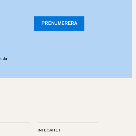
PRENUMERERA
r du
INTEGRITET