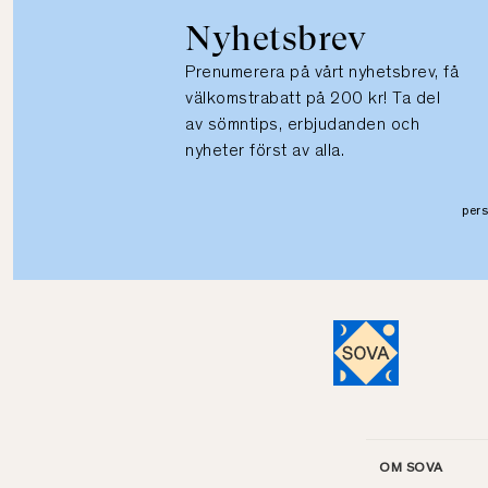
Nyhetsbrev
Prenumerera på vårt nyhetsbrev, få
välkomstrabatt på 200 kr! Ta del
av sömntips, erbjudanden och
nyheter först av alla.
per
OM SOVA