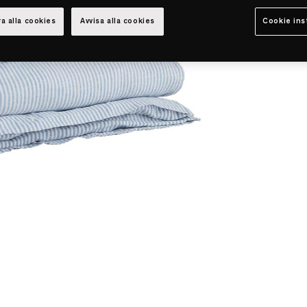
a alla cookies
Avvisa alla cookies
Cookie ins