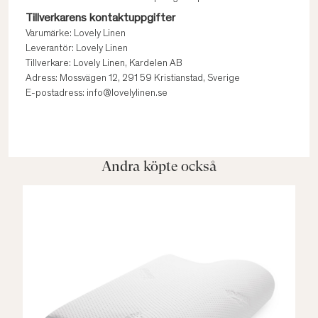
Tillverkarens kontaktuppgifter
Varumärke: Lovely Linen
Leverantör: Lovely Linen
Tillverkare: Lovely Linen, Kardelen AB
Adress: Mossvägen 12, 291 59 Kristianstad, Sverige
E-postadress: info@lovelylinen.se
Andra köpte också