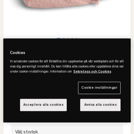
Cookies
Vi använder cookies för att förbättra din upplevelse på vår webbplats och för att
visa dig personligt innehåll. Du kan tillåta alla cookies eller uppdatera dina val
under cookie-inställningar. Information om
Sekretess och Cookies
Lovely Linen
Misty Påslakan
Cookie inställningar
• 100% europeiskt lin
• Tunn & luftig
Acceptera alla cookies
Avvisa alla cookies
• Flera färger & storlekar
Välj storlek