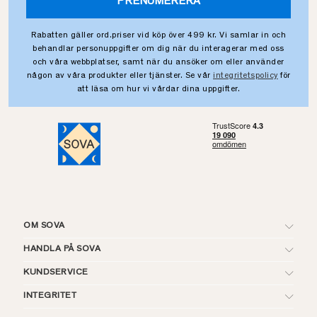
PRENUMERERA
Rabatten gäller ord.priser vid köp över 499 kr. Vi samlar in och
behandlar personuppgifter om dig när du interagerar med oss
och våra webbplatser, samt när du ansöker om eller använder
någon av våra produkter eller tjänster. Se vår
integritetspolicy
för
att läsa om hur vi vårdar dina uppgifter.
OM SOVA
HANDLA PÅ SOVA
KUNDSERVICE
INTEGRITET