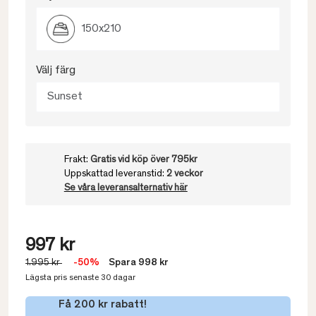
150x210
Välj färg
Sunset
Frakt:
Gratis vid köp över 795kr
Uppskattad leveranstid:
2 veckor
Se våra leveransalternativ här
997 kr
1.995 kr
-50%
Spara 998 kr
Lägsta pris senaste 30 dagar
Få 200 kr rabatt!