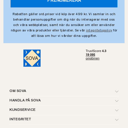
PRENUMERERA
Rabatten gäller ord.priser vid köp över 499 kr. Vi samlar in och
behandlar personuppgifter om dig när du interagerar med oss
och våra webbplatser, samt när du ansöker om eller använder
någon av våra produkter eller tjänster. Se vår
integritetspolicy
för
att läsa om hur vi vårdar dina uppgifter.
OM SOVA
HANDLA PÅ SOVA
KUNDSERVICE
INTEGRITET