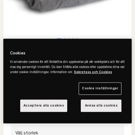
Cookies
Vi använder cookies för att förbättra din upplevelse på vår webbplats och för att
visa dig personligt innehåll. Du kan tillåta alla cookies eller uppdatera dina val
under cookie-inställningar. Information om
Sekretess och Cookies
Lovely Linen
Misty Påslakan
Cookie inställningar
• 100% europeiskt lin
• Tunn & luftig
Acceptera alla cookies
Avvisa alla cookies
• Flera färger & storlekar
Välj storlek