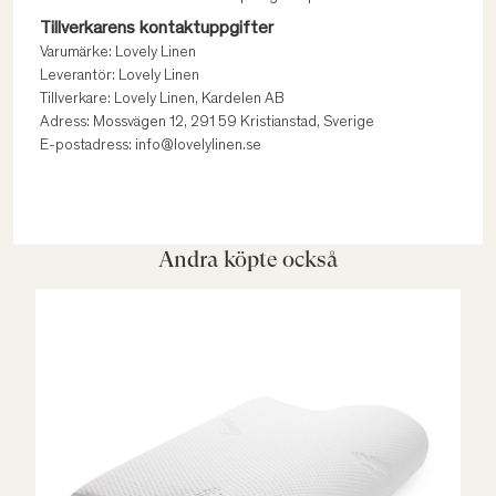
Tillverkarens kontaktuppgifter
Varumärke: Lovely Linen
Leverantör: Lovely Linen
Tillverkare: Lovely Linen, Kardelen AB
Adress: Mossvägen 12, 291 59 Kristianstad, Sverige
E-postadress: info@lovelylinen.se
Andra köpte också